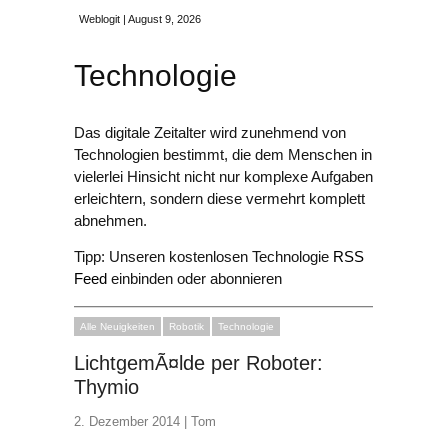
Weblogit | August 9, 2026
Technologie
Das digitale Zeitalter wird zunehmend von
Technologien bestimmt, die dem Menschen in
vielerlei Hinsicht nicht nur komplexe Aufgaben
erleichtern, sondern diese vermehrt komplett
abnehmen.
Tipp: Unseren kostenlosen Technologie
RSS
Feed
einbinden oder abonnieren
Alle Neuigkeiten
Robotik
Technologie
LichtgemÃ¤lde per Roboter:
Thymio
2. Dezember 2014 |
Tom