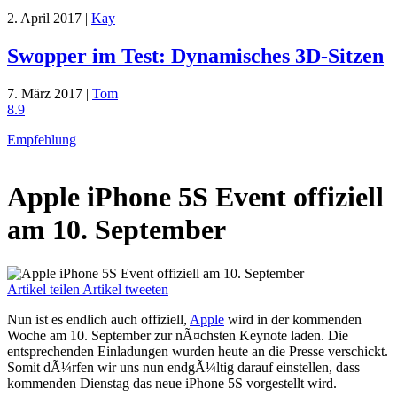
2. April 2017 |
Kay
Swopper im Test: Dynamisches 3D-Sitzen
7. März 2017 |
Tom
8.9
Empfehlung
Apple iPhone 5S Event offiziell
am 10. September
Artikel teilen
Artikel tweeten
Nun ist es endlich auch offiziell,
Apple
wird in der kommenden
Woche am 10. September zur nÃ¤chsten Keynote laden. Die
entsprechenden Einladungen wurden heute an die Presse verschickt.
Somit dÃ¼rfen wir uns nun endgÃ¼ltig darauf einstellen, dass
kommenden Dienstag das neue iPhone 5S vorgestellt wird.