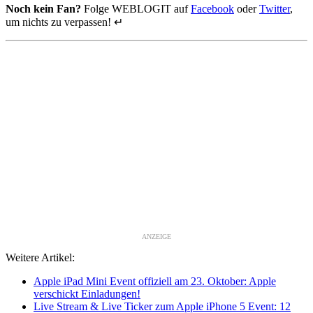
Noch kein Fan?
Folge WEBLOGIT auf
Facebook
oder
Twitter
,
um nichts zu verpassen! ↵
ANZEIGE
Weitere Artikel:
Apple iPad Mini Event offiziell am 23. Oktober: Apple
verschickt Einladungen!
Live Stream & Live Ticker zum Apple iPhone 5 Event: 12