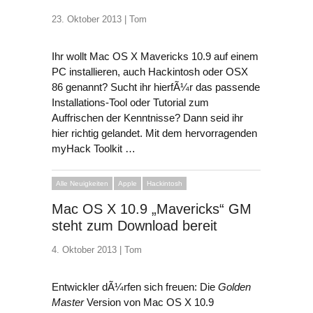
23. Oktober 2013 |
Tom
Ihr wollt Mac OS X Mavericks 10.9 auf einem
PC installieren, auch Hackintosh oder OSX
86 genannt? Sucht ihr hierfÃ¼r das passende
Installations-Tool oder Tutorial zum
Auffrischen der Kenntnisse? Dann seid ihr
hier richtig gelandet. Mit dem hervorragenden
myHack Toolkit …
Alle Neuigkeiten
Apple
Hackintosh
Mac OS X 10.9 „Mavericks“ GM
steht zum Download bereit
4. Oktober 2013 |
Tom
Entwickler dÃ¼rfen sich freuen: Die
Golden
Master
Version von Mac OS X 10.9