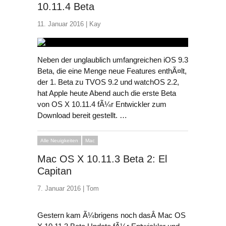
10.11.4 Beta
11. Januar 2016 |
Kay
Neben der unglaublich umfangreichen iOS 9.3
Beta, die eine Menge neue Features enthÃ¤lt,
der 1. Beta zu TVOS 9.2 und watchOS 2.2,
hat Apple heute Abend auch die erste Beta
von OS X 10.11.4 fÃ¼r Entwickler zum
Download bereit gestellt. …
Alle Neuigkeiten
Mac
Mac OS X 10.11.3 Beta 2: El
Capitan
7. Januar 2016 |
Tom
Gestern kam Ã¼brigens noch dasÂ Mac OS