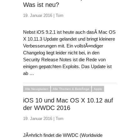
Was ist neu?
19. Januar 2016 |
Tom
Nebst iOS 9.2.1 ist heute auch dasÂ Mac OS
X 10.11.3 Update gelandet und bringt kleinere
Verbesserungen mit. Ein vollstÃ¤ndiger
Changelog liegt leider nicht bei, in den
Security Release Notes ist die Rede von
einigen gepatchten Exploits. Das Update ist
ab …
Alle Neuigkeiten
Alle Themen & BeitrÃ¤ge
Apple
iOS 10 und Mac OS X 10.12 auf
der WWDC 2016
19. Januar 2016 |
Tom
JÃ¤hrlich findet die WWDC (Worldwide