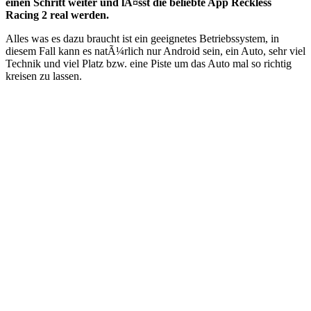
einen Schritt weiter und lÃ¤sst die beliebte App Reckless
Racing 2 real werden.
Alles was es dazu braucht ist ein geeignetes Betriebssystem, in
diesem Fall kann es natÃ¼rlich nur Android sein, ein Auto, sehr viel
Technik und viel Platz bzw. eine Piste um das Auto mal so richtig
kreisen zu lassen.