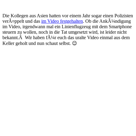
Die Kollegen aus Asien hatten vor einem Jahr sogar einen Polizisten
verÃ¤ppelt und das
im Video festgehalten
. Ob die AnkÃ¼ndigung
im Video, irgendwann mal ein Linienflugzeug mit dem Smartphone
steuern zu wollen, noch in die Tat umgesetzt wird, ist leider nicht
bekannt.Â Wir haben fÃ¼r euch das uralte Video einmal aus dem
Keller geholt und nun schaut selbst. 😉