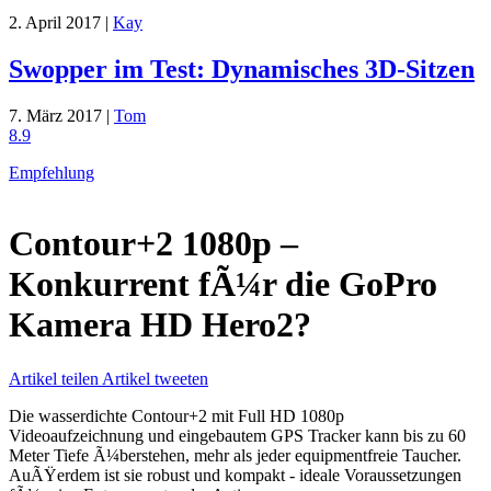
2. April 2017 |
Kay
Swopper im Test: Dynamisches 3D-Sitzen
7. März 2017 |
Tom
8.9
Empfehlung
Contour+2 1080p –
Konkurrent fÃ¼r die GoPro
Kamera HD Hero2?
Artikel teilen
Artikel tweeten
Die wasserdichte Contour+2 mit Full HD 1080p
Videoaufzeichnung und eingebautem GPS Tracker kann bis zu 60
Meter Tiefe Ã¼berstehen, mehr als jeder equipmentfreie Taucher.
AuÃŸerdem ist sie robust und kompakt - ideale Voraussetzungen