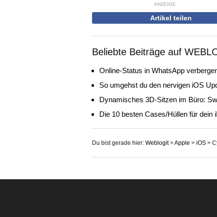
ANZEIGE
Artikel teilen
Beliebte Beiträge auf WEBL
Online-Status in WhatsApp verbergen
So umgehst du den nervigen iOS Up
Dynamisches 3D-Sitzen im Büro: Sw
Die 10 besten Cases/Hüllen für dein 
Du bist gerade hier:
Weblogit
>
Apple
>
iOS
>
C