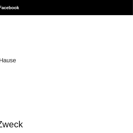
Facebook
 Hause
 Zweck