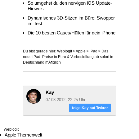
So umgehst du den nervigen iOS Update-
Hinweis
Dynamisches 3D-Sitzen im Büro: Swopper
im Test
Die 10 besten Cases/Hüllen für dein iPhone
Du bist gerade hier:
Weblogit
>
Apple
>
iPad
>
Das
neue iPad: Preise in Euro & Vorbestellung ab sofort in
Deutschland mÃ¶glich
Kay
07.03.2012, 22:25 Uhr
folge Kay auf Twitter
Weblogit
Apple Themenwelt