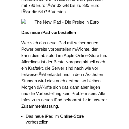
mit 799 Euro fÃ¼r 32 GB bis zu 899 Euro
fÃ¼r die 64 GB Version.
Das neue iPad vorbestellen
Wer sich das neue iPad mit seiner neuen
Power bereits vorbestellen mÃ¶chte, der
kann dies ab sofort im Apple Online-Store tun.
Allerdings ist der Bestellvorgang aktuell noch
ein Kraftakt, die Server sind nach wie vor
teilweise Ã¼berlastet und in den nÃ¤chsten
Stunden wird dies auch erstmal so bleiben.
Morgen dÃ¼rfte sich das dann aber legen
und die Vorbestellung kein Problem sein. Alle
Infos zum neuen iPad bekommt ihr in unserer
Zusammenfassung
.
Das neue iPad im
Online-Store
vorbestellen