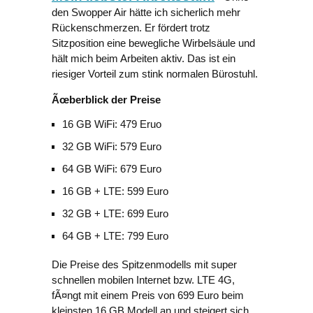
den Swopper Air hätte ich sicherlich mehr
Rückenschmerzen. Er fördert trotz
Sitzposition eine bewegliche Wirbelsäule und
hält mich beim Arbeiten aktiv. Das ist ein
riesiger Vorteil zum stink normalen Bürostuhl.
Ãœberblick der Preise
16 GB WiFi: 479 Eruo
32 GB WiFi: 579 Euro
64 GB WiFi: 679 Euro
16 GB + LTE: 599 Euro
32 GB + LTE: 699 Euro
64 GB + LTE: 799 Euro
Die Preise des Spitzenmodells mit super
schnellen mobilen Internet bzw. LTE 4G,
fÃ¤ngt mit einem Preis von 699 Euro beim
kleinsten 16 GB Modell an und steigert sich