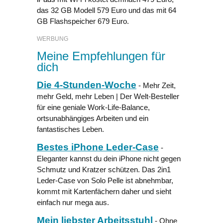
das 32 GB Modell 579 Euro und das mit 64
GB Flashspeicher 679 Euro.
WERBUNG
Meine Empfehlungen für
dich
Die 4-Stunden-Woche
- Mehr Zeit,
mehr Geld, mehr Leben | Der Welt-Besteller
für eine geniale Work-Life-Balance,
ortsunabhängiges Arbeiten und ein
fantastisches Leben.
Bestes iPhone Leder-Case
-
Eleganter kannst du dein iPhone nicht gegen
Schmutz und Kratzer schützen. Das 2in1
Leder-Case von Solo Pelle ist abnehmbar,
kommt mit Kartenfächern daher und sieht
einfach nur mega aus.
Mein liebster Arbeitsstuhl
- Ohne