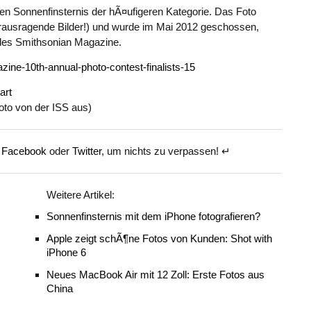
gen Sonnenfinsternis der hÃ¤ufigeren Kategorie. Das Foto
rausragende Bilder!) und wurde im Mai 2012 geschossen,
es Smithsonian Magazine.
art
oto von der ISS aus)
f
Facebook
oder
Twitter
, um nichts zu verpassen! ↵
Weitere Artikel:
Sonnenfinsternis mit dem iPhone fotografieren?
Apple zeigt schÃ¶ne Fotos von Kunden: Shot with
iPhone 6
Neues MacBook Air mit 12 Zoll: Erste Fotos aus
China