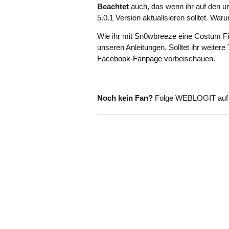
Beachtet
auch, das wenn ihr auf den unt
5.0.1 Version aktualisieren solltet. War
Wie ihr mit Sn0wbreeze eine Costum Firmw
unseren Anleitungen. Solltet ihr weiter
Facebook-Fanpage
vorbeischauen.
Noch kein Fan?
Folge WEBLOGIT au