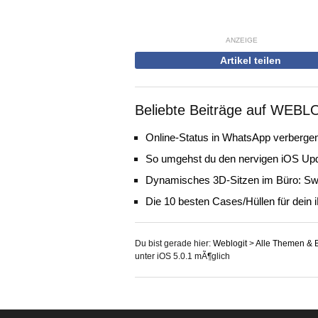
ANZEIGE
Artikel teilen
Beliebte Beiträge auf WEBL
Online-Status in WhatsApp verbergen
So umgehst du den nervigen iOS Up
Dynamisches 3D-Sitzen im Büro: Sw
Die 10 besten Cases/Hüllen für dein 
Du bist gerade hier:
Weblogit
>
Alle Themen & 
unter iOS 5.0.1 mÃ¶glich