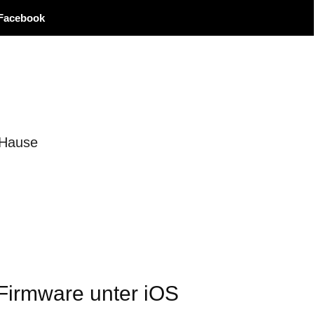
Facebook
 Hause
Firmware unter iOS