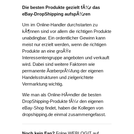
Die besten Produkte gezielt fÃ¼r das
eBay-DropShipping aufspÃ¼ren
Um im Online-Handler durchstarten zu
kÃ¶nnen sind vor allem die richtigen Produkte
unabdingbar. Ein ordentlicher Gewinn kann
meist nur erzielt werden, wenn die richtigen
Produkte an eine groÃŸe
Interessentengruppe angeboten und verkauft
wird. Dabei sind weitere Faktoren wie
permanente ÃœberprÃ¼fung der eigenen
Handelsstrukturen und zielgerichtete
Vermarktung wichtig.
Wie man als Online-HÃ¤ndler die besten
DropShipping-Produkte fÃ¼r den eigenen
eBay-Shop findet, haben die Kollegen von
dropshipping.de einmal zusammengefasst.
Noch kein Fan?
Folge WEBLOGIT auf