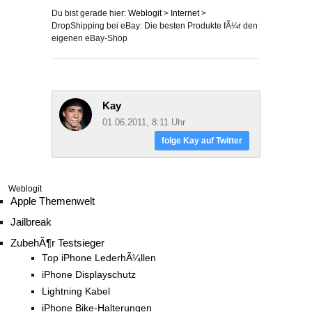
Du bist gerade hier:
Weblogit
>
Internet
>
DropShipping bei eBay: Die besten Produkte fÃ¼r den
eigenen eBay-Shop
Kay
01.06.2011, 8:11 Uhr
folge Kay auf Twitter
Weblogit
Apple Themenwelt
Jailbreak
ZubehÃ¶r Testsieger
Top iPhone LederhÃ¼llen
iPhone Displayschutz
Lightning Kabel
iPhone Bike-Halterungen