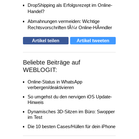
DropShipping als Erfolgsrezept im Online-
Handel?
Abmahnungen vermeiden: Wichtige
Rechtsvorschriften fÃ¼r Online-HÃ¤ndler
Artikel teilen
Artikel tweeten
Beliebte Beiträge auf
WEBLOGIT:
Online-Status in WhatsApp
verbergen/deaktivieren
So umgehst du den nervigen iOS Update-
Hinweis
Dynamisches 3D-Sitzen im Büro: Swopper
im Test
Die 10 besten Cases/Hüllen für dein iPhone