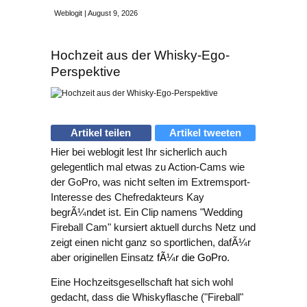
Weblogit | August 9, 2026
Hochzeit aus der Whisky-Ego-
Perspektive
Artikel teilen
Artikel tweeten
Hier bei weblogit lest Ihr sicherlich auch
gelegentlich mal etwas zu Action-Cams wie
der GoPro, was nicht selten im Extremsport-
Interesse des Chefredakteurs Kay
begrÃ¼ndet ist. Ein Clip namens "Wedding
Fireball Cam" kursiert aktuell durchs Netz und
zeigt einen nicht ganz so sportlichen, dafÃ¼r
aber originellen Einsatz
fÃ¼r die GoPro
.
Eine Hochzeitsgesellschaft hat sich wohl
gedacht, dass die Whiskyflasche ("Fireball"