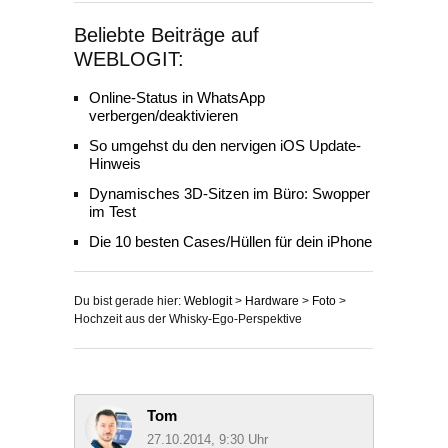
Beliebte Beiträge auf
WEBLOGIT:
Online-Status in WhatsApp
verbergen/deaktivieren
So umgehst du den nervigen iOS Update-
Hinweis
Dynamisches 3D-Sitzen im Büro: Swopper
im Test
Die 10 besten Cases/Hüllen für dein iPhone
Du bist gerade hier:
Weblogit
>
Hardware
>
Foto
>
Hochzeit aus der Whisky-Ego-Perspektive
Tom
27.10.2014, 9:30 Uhr