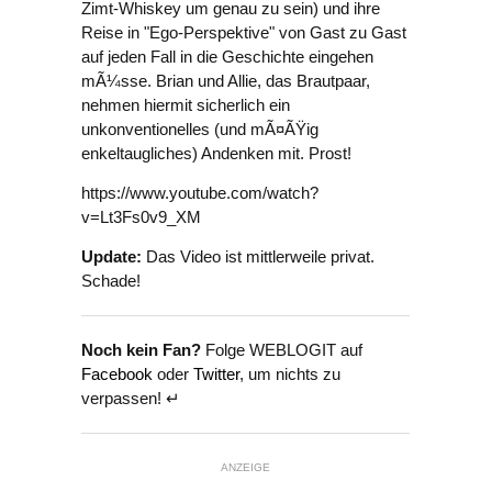
Zimt-Whiskey um genau zu sein) und ihre
Reise in "Ego-Perspektive" von Gast zu Gast
auf jeden Fall in die Geschichte eingehen
mÃ¼sse. Brian und Allie, das Brautpaar,
nehmen hiermit sicherlich ein
unkonventionelles (und mÃ¤ÃŸig
enkeltaugliches) Andenken mit. Prost!
https://www.youtube.com/watch?
v=Lt3Fs0v9_XM
Update:
Das Video ist mittlerweile privat.
Schade!
Noch kein Fan?
Folge WEBLOGIT auf
Facebook
oder
Twitter
, um nichts zu
verpassen! ↵
ANZEIGE