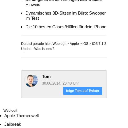
Hinweis
Dynamisches 3D-Sitzen im Büro: Swopper
im Test
Die 10 besten Cases/Hüllen für dein iPhone
Du bist gerade hier:
Weblogit
>
Apple
>
iOS
>
iOS 7.1.2
Update: Was ist neu?
Tom
30.06.2014, 23:40 Uhr
folge Tom auf Twitter
Weblogit
Apple Themenwelt
Jailbreak