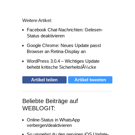
Weitere Artikel:
Facebook Chat-Nachrichten: Gelesen-
Status deaktivieren
Google Chrome: Neues Update passt
Browser an Retina-Display an
WordPress 3.0.4 – Wichtiges Update
behebt kritische SicherheitslÃ¼cke
Artikel teilen
Artikel tweeten
Beliebte Beiträge auf
WEBLOGIT:
Online-Status in WhatsApp
verbergen/deaktivieren
So umgehst du den nervigen iOS Update-