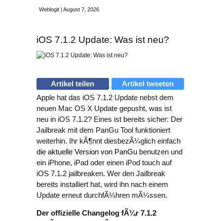
Weblogit | August 7, 2026
iOS 7.1.2 Update: Was ist neu?
Artikel teilen
Artikel tweeten
Apple hat das
iOS 7.1.2 Update
nebst dem
neuen Mac OS X Update gepusht, was ist
neu in iOS 7.1.2? Eines ist bereits sicher: Der
Jailbreak mit dem PanGu Tool funktioniert
weiterhin. Ihr kÃ¶nnt diesbezÃ¼glich einfach
die aktuelle Version von PanGu
benutzen und
ein iPhone, iPad oder einen iPod touch auf
iOS 7.1.2 jailbreaken. Wer den Jailbreak
bereits installiert hat, wird ihn nach einem
Update erneut durchfÃ¼hren mÃ¼ssen.
Der offizielle Changelog fÃ¼r 7.1.2