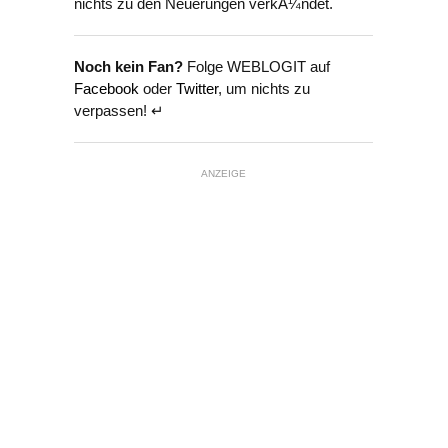
nichts zu den Neuerungen verkÃ¼ndet.
Noch kein Fan?
Folge WEBLOGIT auf
Facebook
oder
Twitter
, um nichts zu
verpassen! ↵
ANZEIGE