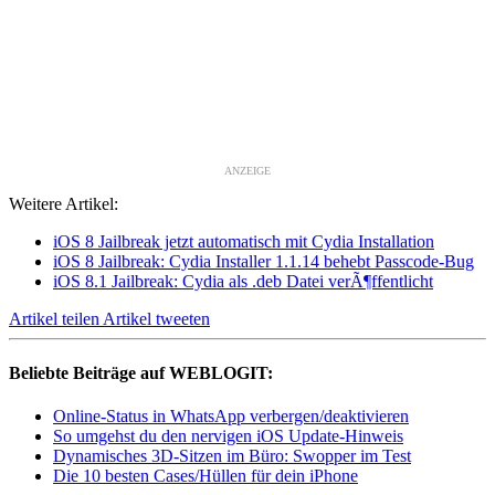
ANZEIGE
Weitere Artikel:
iOS 8 Jailbreak jetzt automatisch mit Cydia Installation
iOS 8 Jailbreak: Cydia Installer 1.1.14 behebt Passcode-Bug
iOS 8.1 Jailbreak: Cydia als .deb Datei verÃ¶ffentlicht
Artikel teilen
Artikel tweeten
Beliebte Beiträge auf WEBLOGIT:
Online-Status in WhatsApp verbergen/deaktivieren
So umgehst du den nervigen iOS Update-Hinweis
Dynamisches 3D-Sitzen im Büro: Swopper im Test
Die 10 besten Cases/Hüllen für dein iPhone