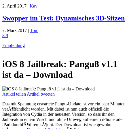
2. April 2017 |
Kay
Swopper im Test: Dynamisches 3D-Sitzen
7. März 2017 |
Tom
8.9
Empfehlung
iOS 8 Jailbreak: Pangu8 v1.1
ist da – Download
Artikel teilen
Artikel tweeten
Das mit Spannung erwartete Pangu-Update ist vor ein paar Minuten
verÃ¶ffentlicht worden. Mit dabei ist nun auch offiziell die
Integration von Cydia in der neuesten Version, so dass ihr den
Jailbreak in einem Wisch und ohne Umweg auf eurem iPhone oder
iPad durchfÃ¼hren kÃ¶nnt. Der Download ist wie gewohnt