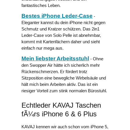
fantastisches Leben.
Bestes iPhone Leder-Case
-
Eleganter kannst du dein iPhone nicht gegen
Schmutz und Kratzer schützen. Das 2in1
Leder-Case von Solo Pelle ist abnehmbar,
kommt mit Kartenfächern daher und sieht
einfach nur mega aus.
Mein liebster Arbeitsstuhl
- Ohne
den Swopper Air hätte ich sicherlich mehr
Rückenschmerzen. Er fördert trotz
Sitzposition eine bewegliche Wirbelsäule und
hält mich beim Arbeiten aktiv. Das ist ein
riesiger Vorteil zum stink normalen Bürostuhl.
Echtleder KAVAJ Taschen
fÃ¼rs iPhone 6 & 6 Plus
KAVAJ kennen wir auch schon vom iPhone 5,