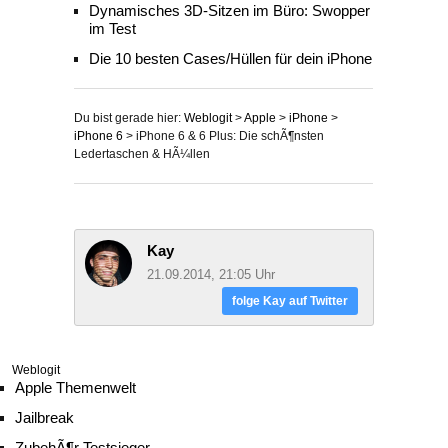
Dynamisches 3D-Sitzen im Büro: Swopper
im Test
Die 10 besten Cases/Hüllen für dein iPhone
Du bist gerade hier:
Weblogit
>
Apple
>
iPhone
>
iPhone 6
>
iPhone 6 & 6 Plus: Die schÃ¶nsten
Ledertaschen & HÃ¼llen
Kay
21.09.2014, 21:05 Uhr
folge Kay auf Twitter
Weblogit
Apple Themenwelt
Jailbreak
ZubehÃ¶r Testsieger