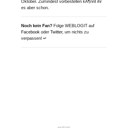
Oktober. Zumindest vorbestellen kÃ¶nnt ihr
es aber schon.
Noch kein Fan?
Folge WEBLOGIT auf
Facebook
oder
Twitter
, um nichts zu
verpassen! ↵
ANZEIGE