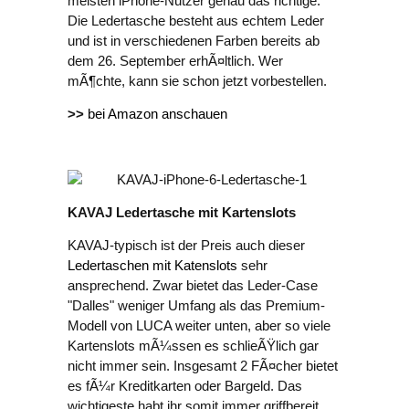
meisten iPhone-Nutzer genau das richtige.
Die Ledertasche besteht aus echtem Leder
und ist in verschiedenen Farben bereits ab
dem 26. September erhÃ¤ltlich. Wer
mÃ¶chte, kann sie schon jetzt vorbestellen.
>>
bei Amazon anschauen
KAVAJ Ledertasche mit Kartenslots
KAVAJ-typisch ist der Preis auch dieser
Ledertaschen mit Katenslots
sehr
ansprechend. Zwar bietet das Leder-Case
"Dalles" weniger Umfang als das Premium-
Modell von LUCA weiter unten, aber so viele
Kartenslots mÃ¼ssen es schlieÃŸlich gar
nicht immer sein. Insgesamt 2 FÃ¤cher bietet
es fÃ¼r Kreditkarten oder Bargeld. Das
wichtigeste habt ihr somit immer griffbereit.