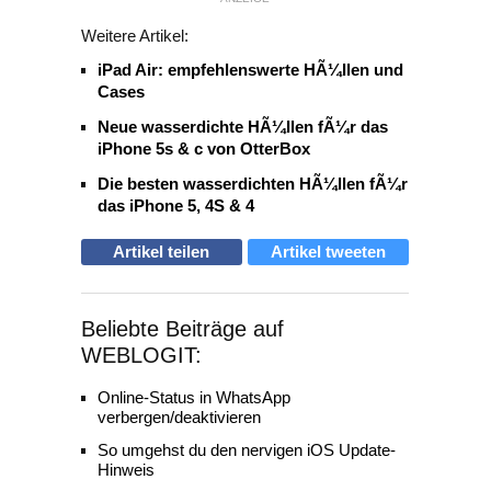
Weitere Artikel:
iPad Air: empfehlenswerte HÃ¼llen und
Cases
Neue wasserdichte HÃ¼llen fÃ¼r das
iPhone 5s & c von OtterBox
Die besten wasserdichten HÃ¼llen fÃ¼r
das iPhone 5, 4S & 4
Artikel teilen
Artikel tweeten
Beliebte Beiträge auf
WEBLOGIT:
Online-Status in WhatsApp
verbergen/deaktivieren
So umgehst du den nervigen iOS Update-
Hinweis