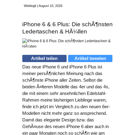
Weblogit | August 10, 2026
iPhone 6 & 6 Plus: Die schÃ¶nsten
Ledertaschen & HÃ¼llen
Artikel teilen
Artikel tweeten
Das neue iPhone 6 und iPhone 6 Plus ist
meiner persÃ¶nlichen Meinung nach das
schÃ¶nste iPhone aller Zeiten. Selbst die
beiden Ã¤lteren Modelle das 4er und das 4s,
die mit einem sehr ansehnlichen Edelstahl-
Rahmen meine bisherigen Lieblinge waren,
finde ich jetzt im Vergleich zu den neuen 6er-
Modellen nicht mehr ganz so ansprechend.
Damit das elegante Design bzw. das
GehÃ¤use des neuen iPhone 6 aber auch in
ein paar Monaten noch so schÃ¶n wie am