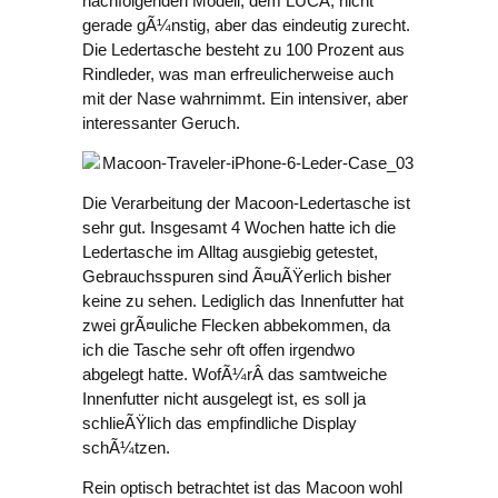
nachfolgenden Modell, dem LUCA, nicht
gerade gÃ¼nstig, aber das eindeutig zurecht.
Die Ledertasche besteht zu 100 Prozent aus
Rindleder, was man erfreulicherweise auch
mit der Nase wahrnimmt. Ein intensiver, aber
interessanter Geruch.
Die Verarbeitung der Macoon-Ledertasche ist
sehr gut. Insgesamt 4 Wochen hatte ich die
Ledertasche im Alltag ausgiebig getestet,
Gebrauchsspuren sind Ã¤uÃŸerlich bisher
keine zu sehen. Lediglich das Innenfutter hat
zwei grÃ¤uliche Flecken abbekommen, da
ich die Tasche sehr oft offen irgendwo
abgelegt hatte. WofÃ¼rÂ das samtweiche
Innenfutter nicht ausgelegt ist, es soll ja
schlieÃŸlich das empfindliche Display
schÃ¼tzen.
Rein optisch betrachtet ist das Macoon wohl