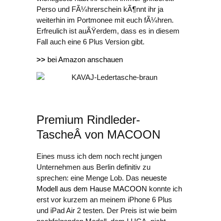
Perso und FÃ¼hrerschein kÃ¶nnt ihr ja
weiterhin im Portmonee mit euch fÃ¼hren.
Erfreulich ist auÃŸerdem, dass es in diesem
Fall auch eine 6 Plus Version gibt.
>>
bei Amazon anschauen
Premium Rindleder-
TascheÂ von MACOON
Eines muss ich dem noch recht jungen
Unternehmen aus Berlin definitiv zu
sprechen: eine Menge Lob. Das
neueste
Modell aus dem Hause MACOON
konnte ich
erst vor kurzem an meinem iPhone 6 Plus
und iPad Air 2 testen. Der Preis ist wie beim