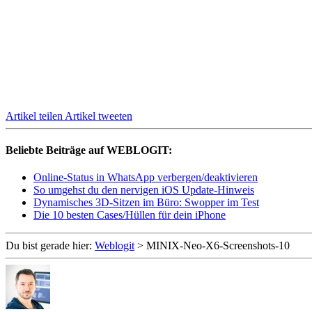
Artikel teilen
Artikel tweeten
Beliebte Beiträge auf WEBLOGIT:
Online-Status in WhatsApp verbergen/deaktivieren
So umgehst du den nervigen iOS Update-Hinweis
Dynamisches 3D-Sitzen im Büro: Swopper im Test
Die 10 besten Cases/Hüllen für dein iPhone
Du bist gerade hier:
Weblogit
>
MINIX-Neo-X6-Screenshots-10