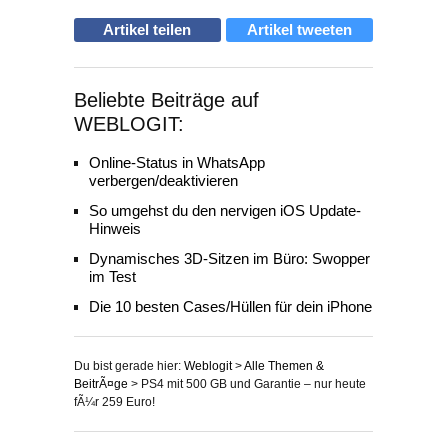
Artikel teilen
Artikel tweeten
Beliebte Beiträge auf
WEBLOGIT:
Online-Status in WhatsApp
verbergen/deaktivieren
So umgehst du den nervigen iOS Update-
Hinweis
Dynamisches 3D-Sitzen im Büro: Swopper
im Test
Die 10 besten Cases/Hüllen für dein iPhone
Du bist gerade hier:
Weblogit
>
Alle Themen &
BeitrÃ¤ge
>
PS4 mit 500 GB und Garantie – nur heute
fÃ¼r 259 Euro!