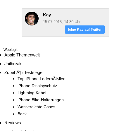
Kay
15.07.2015, 14:39 Uhr
folge Kay auf Twitter
Weblogit
Apple Themenwelt
Jailbreak
ZubehÃ¶r Testsieger
Top iPhone LederhÃ¼llen
iPhone Displayschutz
Lightning Kabel
iPhone Bike-Halterungen
Wasserdichte Cases
Back
Reviews