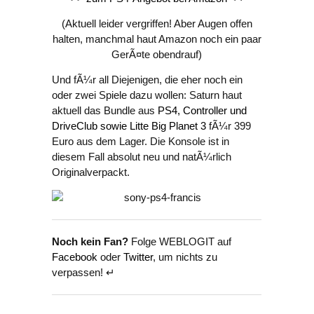
(Aktuell leider vergriffen! Aber Augen offen
halten, manchmal haut Amazon noch ein paar
GerÃ¤te obendrauf)
Und fÃ¼r all Diejenigen, die eher noch ein
oder zwei Spiele dazu wollen: Saturn haut
aktuell das Bundle aus
PS4, Controller und
DriveClub sowie Litte Big Planet 3
fÃ¼r 399
Euro aus dem Lager. Die Konsole ist in
diesem Fall absolut neu und natÃ¼rlich
Originalverpackt.
Noch kein Fan?
Folge WEBLOGIT auf
Facebook
oder
Twitter
, um nichts zu
verpassen! ↵