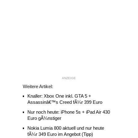
ANZEIGE
Weitere Artikel:
Knaller: Xbox One inkl. GTA 5 +
Assassinâ€™s Creed fÃ¼r 399 Euro
Nur noch heute: iPhone 5s + iPad Air 430
Euro gÃ¼nstiger
Nokia Lumia 800 aktuell und nur heute
fÃ¼r 349 Euro im Angebot (Tipp)