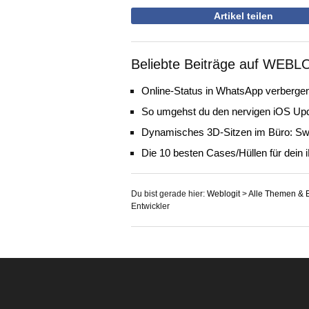
Artikel teilen
Beliebte Beiträge auf WEBL
Online-Status in WhatsApp verbergen
So umgehst du den nervigen iOS Up
Dynamisches 3D-Sitzen im Büro: Sw
Die 10 besten Cases/Hüllen für dein 
Du bist gerade hier:
Weblogit
>
Alle Themen & 
Entwickler