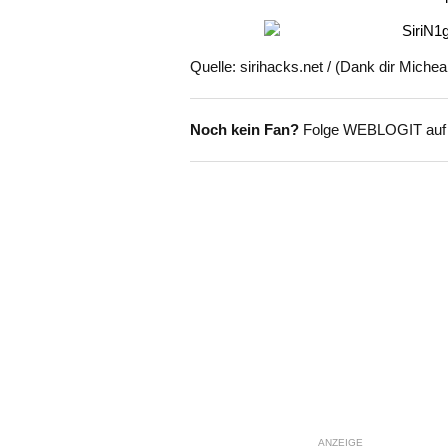
Quelle: sirihacks.net / (Dank dir Michea
Noch kein Fan?
Folge WEBLOGIT au
ANZEIGE