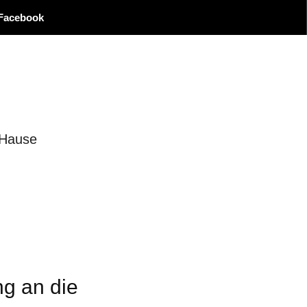
Facebook
 Hause
ng an die