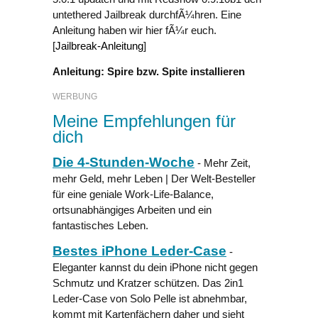
untethered Jailbreak durchfÃ¼hren. Eine
Anleitung haben wir hier fÃ¼r euch.
[
Jailbreak-Anleitung
]
Anleitung: Spire bzw. Spite installieren
WERBUNG
Meine Empfehlungen für
dich
Die 4-Stunden-Woche
- Mehr Zeit,
mehr Geld, mehr Leben | Der Welt-Besteller
für eine geniale Work-Life-Balance,
ortsunabhängiges Arbeiten und ein
fantastisches Leben.
Bestes iPhone Leder-Case
-
Eleganter kannst du dein iPhone nicht gegen
Schmutz und Kratzer schützen. Das 2in1
Leder-Case von Solo Pelle ist abnehmbar,
kommt mit Kartenfächern daher und sieht