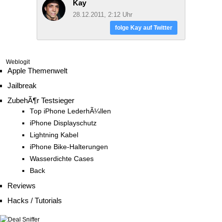
Kay
28.12.2011, 2:12 Uhr
folge Kay auf Twitter
Weblogit
Apple Themenwelt
Jailbreak
ZubehÃ¶r Testsieger
Top iPhone LederhÃ¼llen
iPhone Displayschutz
Lightning Kabel
iPhone Bike-Halterungen
Wasserdichte Cases
Back
Reviews
Hacks / Tutorials