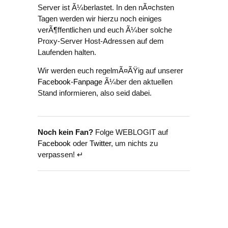
Server ist Ã¼berlastet. In den nÃ¤chsten
Tagen werden wir hierzu noch einiges
verÃ¶ffentlichen und euch Ã¼ber solche
Proxy-Server Host-Adressen auf dem
Laufenden halten.
Wir werden euch regelmÃ¤ÃŸig auf unserer
Facebook-Fanpage
Ã¼ber den aktuellen
Stand informieren, also seid dabei.
Noch kein Fan?
Folge WEBLOGIT auf
Facebook
oder
Twitter
, um nichts zu
verpassen! ↵