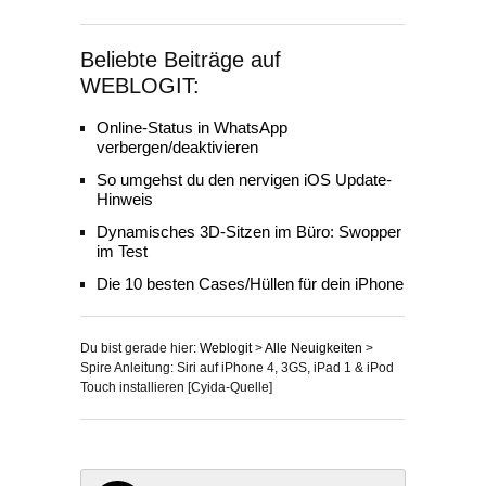
Beliebte Beiträge auf
WEBLOGIT:
Online-Status in WhatsApp
verbergen/deaktivieren
So umgehst du den nervigen iOS Update-
Hinweis
Dynamisches 3D-Sitzen im Büro: Swopper
im Test
Die 10 besten Cases/Hüllen für dein iPhone
Du bist gerade hier:
Weblogit
>
Alle Neuigkeiten
>
Spire Anleitung: Siri auf iPhone 4, 3GS, iPad 1 & iPod
Touch installieren [Cyida-Quelle]