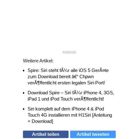
ANZEIGE
Weitere Artikel:
Spire: Siri steht fÃ¼r alle iOS 5 GerÃ¤te
zum Download bereit â€“ Chpwn
verÃ¶ffentlicht ersten legalen Siri-Port!
Download Spire – Siri fÃ¼r iPhone 4, 3GS,
iPad 1 und iPod Touch verÃ¶ffentlicht!
Siri komplett auf dem iPhone 4 & iPod
Touch 4G installieren mit H1Siri [Anleitung
+ Download]
Artikel teilen
Artikel tweeten