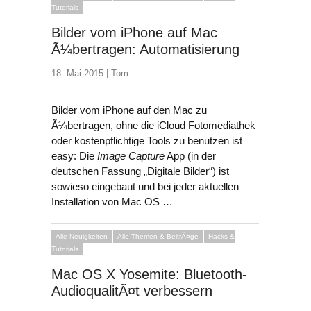
Tutorials
Bilder vom iPhone auf Mac
Ã¼bertragen: Automatisierung
18. Mai 2015 |
Tom
Bilder vom iPhone auf den Mac
zu
Ã¼bertragen, ohne die iCloud Fotomediathek
oder kostenpflichtige Tools zu benutzen ist
easy: Die
Image Capture
App (in der
deutschen Fassung „Digitale Bilder“) ist
sowieso eingebaut und bei jeder aktuellen
Installation von Mac OS …
Alle Neuigkeiten
Alle Themen & BeitrÃ¤ge
Hacks &
Tutorials
Mac OS X Yosemite: Bluetooth-
AudioqualitÃ¤t verbessern