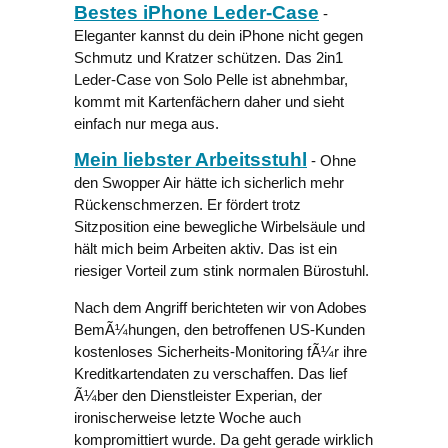
Bestes iPhone Leder-Case
-
Eleganter kannst du dein iPhone nicht gegen
Schmutz und Kratzer schützen. Das 2in1
Leder-Case von Solo Pelle ist abnehmbar,
kommt mit Kartenfächern daher und sieht
einfach nur mega aus.
Mein liebster Arbeitsstuhl
- Ohne
den Swopper Air hätte ich sicherlich mehr
Rückenschmerzen. Er fördert trotz
Sitzposition eine bewegliche Wirbelsäule und
hält mich beim Arbeiten aktiv. Das ist ein
riesiger Vorteil zum stink normalen Bürostuhl.
Nach dem Angriff berichteten wir von Adobes
BemÃ¼hungen, den betroffenen US-Kunden
kostenloses Sicherheits-Monitoring fÃ¼r ihre
Kreditkartendaten zu verschaffen. Das lief
Ã¼ber den Dienstleister Experian, der
ironischerweise letzte Woche auch
kompromittiert wurde. Da geht gerade wirklich