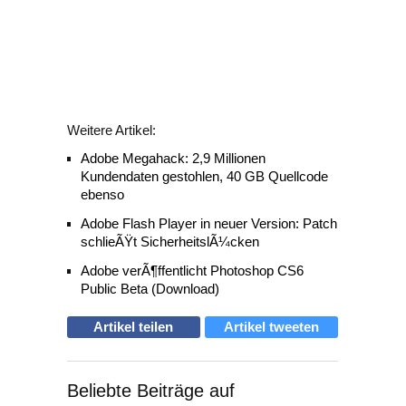
Weitere Artikel:
Adobe Megahack: 2,9 Millionen
Kundendaten gestohlen, 40 GB Quellcode
ebenso
Adobe Flash Player in neuer Version: Patch
schlieÃŸt SicherheitslÃ¼cken
Adobe verÃ¶ffentlicht Photoshop CS6
Public Beta (Download)
Artikel teilen
Artikel tweeten
Beliebte Beiträge auf