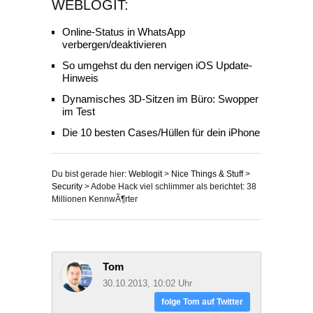
WEBLOGIT:
Online-Status in WhatsApp
verbergen/deaktivieren
So umgehst du den nervigen iOS Update-
Hinweis
Dynamisches 3D-Sitzen im Büro: Swopper
im Test
Die 10 besten Cases/Hüllen für dein iPhone
Du bist gerade hier:
Weblogit
>
Nice Things & Stuff
>
Security
>
Adobe Hack viel schlimmer als berichtet: 38
Millionen KennwÃ¶rter
Tom
30.10.2013, 10:02 Uhr
folge Tom auf Twitter