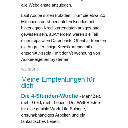
alle Webdienste anzulegen.
Laut Adobe sollen trotzdem "nur"
die etwa 2,9
Millionen zuerst berichteten Kunden
mit
hinterlegten Kreditkartendaten ausgestattet
gewesen sein, auÃŸerdem waren sie Teil
einer separaten Datenbank. Offenbar konnten
die Angreifer einige Kreditkartendetails
entschlÃ¼sseln - mit der Verwendung von
Adobe-eigenen Systemen.
WERBUNG
Meine Empfehlungen für
dich
Die 4-Stunden-Woche
- Mehr Zeit,
mehr Geld, mehr Leben | Der Welt-Besteller
für eine geniale Work-Life-Balance,
ortsunabhängiges Arbeiten und ein
fantastisches Leben.