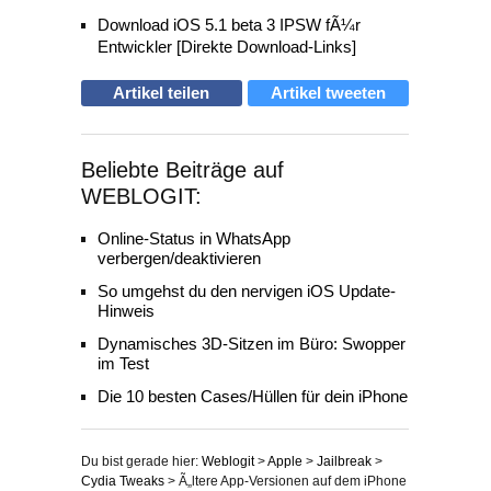
Download iOS 5.1 beta 3 IPSW fÃ¼r
Entwickler [Direkte Download-Links]
Artikel teilen
Artikel tweeten
Beliebte Beiträge auf
WEBLOGIT:
Online-Status in WhatsApp
verbergen/deaktivieren
So umgehst du den nervigen iOS Update-
Hinweis
Dynamisches 3D-Sitzen im Büro: Swopper
im Test
Die 10 besten Cases/Hüllen für dein iPhone
Du bist gerade hier:
Weblogit
>
Apple
>
Jailbreak
>
Cydia Tweaks
>
Ã„ltere App-Versionen auf dem iPhone