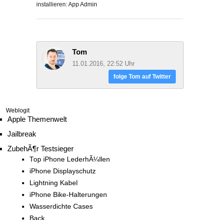
installieren: App Admin
Tom
11.01.2016, 22:52 Uhr
folge Tom auf Twitter
Weblogit
Apple Themenwelt
Jailbreak
ZubehÃ¶r Testsieger
Top iPhone LederhÃ¼llen
iPhone Displayschutz
Lightning Kabel
iPhone Bike-Halterungen
Wasserdichte Cases
Back