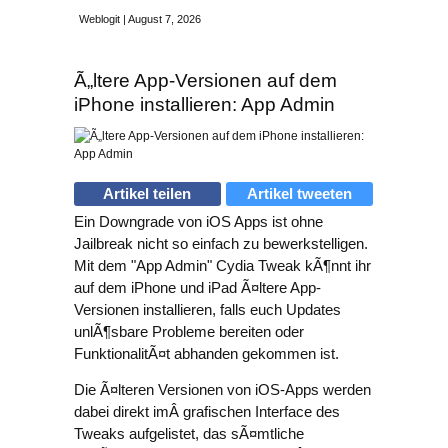
Weblogit | August 7, 2026
Ã„ltere App-Versionen auf dem
iPhone installieren: App Admin
Artikel teilen
Artikel tweeten
Ein Downgrade von iOS Apps ist ohne
Jailbreak nicht so einfach zu bewerkstelligen.
Mit dem "App Admin" Cydia Tweak kÃ¶nnt ihr
auf dem iPhone und iPad Ã¤ltere App-
Versionen installieren, falls euch Updates
unlÃ¶sbare Probleme bereiten oder
FunktionalitÃ¤t abhanden gekommen ist.
Die Ã¤lteren Versionen von iOS-Apps werden
dabei direkt imÂ grafischen Interface des
Tweaks aufgelistet, das sÃ¤mtliche