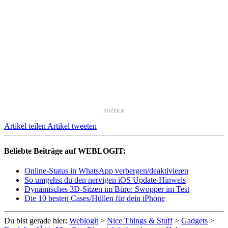
ANZEIGE
Artikel teilen
Artikel tweeten
Beliebte Beiträge auf WEBLOGIT:
Online-Status in WhatsApp verbergen/deaktivieren
So umgehst du den nervigen iOS Update-Hinweis
Dynamisches 3D-Sitzen im Büro: Swopper im Test
Die 10 besten Cases/Hüllen für dein iPhone
Du bist gerade hier:
Weblogit
>
Nice Things & Stuff
>
Gadgets
>