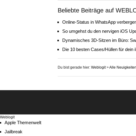
Beliebte Beiträge auf WEBL
Online-Status in WhatsApp verbergen
So umgehst du den nervigen iOS Up
Dynamisches 3D-Sitzen im Büro: Sw
Die 10 besten Cases/Hüllen für dein 
Du bist gerade hier:
Weblogit
>
Alle Neuigkeite
Weblogit
Apple Themenwelt
Jailbreak