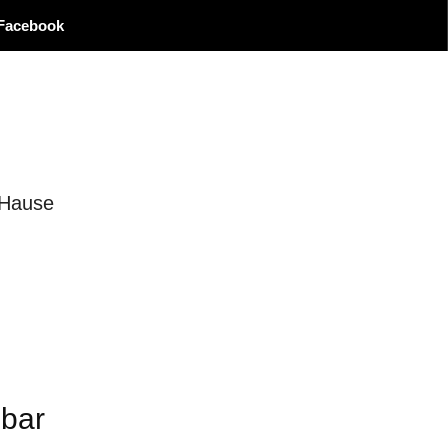
Facebook
 Hause
gbar