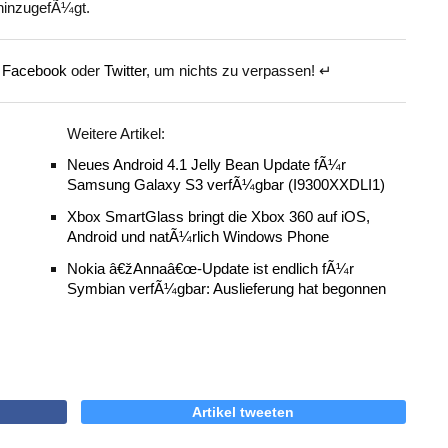
hinzugefÃ¼gt.
f
Facebook
oder
Twitter
, um nichts zu verpassen! ↵
Weitere Artikel:
Neues Android 4.1 Jelly Bean Update fÃ¼r
Samsung Galaxy S3 verfÃ¼gbar (I9300XXDLI1)
Xbox SmartGlass bringt die Xbox 360 auf iOS,
Android und natÃ¼rlich Windows Phone
Nokia â€žAnnaâ€œ-Update ist endlich fÃ¼r
Symbian verfÃ¼gbar: Auslieferung hat begonnen
Artikel tweeten