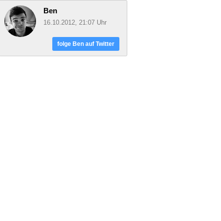
Ben
16.10.2012, 21:07 Uhr
folge Ben auf Twitter