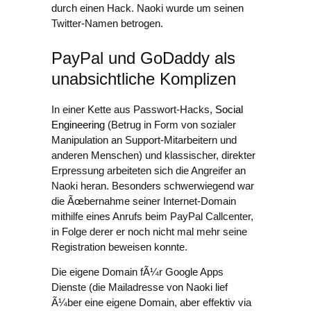
durch einen Hack. Naoki wurde um seinen
Twitter-Namen betrogen.
PayPal und GoDaddy als
unabsichtliche Komplizen
In einer Kette aus Passwort-Hacks,
Social
Engineering
(Betrug in Form von sozialer
Manipulation an Support-Mitarbeitern und
anderen Menschen) und klassischer, direkter
Erpressung arbeiteten sich die Angreifer an
Naoki heran. Besonders schwerwiegend war
die Ãœbernahme seiner Internet-Domain
mithilfe eines Anrufs beim PayPal Callcenter,
in Folge derer er noch nicht mal mehr seine
Registration beweisen konnte.
Die eigene Domain fÃ¼r Google Apps
Dienste (die Mailadresse von Naoki lief
Ã¼ber eine eigene Domain, aber effektiv via