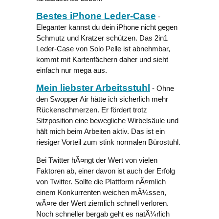
Bestes iPhone Leder-Case
-
Eleganter kannst du dein iPhone nicht gegen
Schmutz und Kratzer schützen. Das 2in1
Leder-Case von Solo Pelle ist abnehmbar,
kommt mit Kartenfächern daher und sieht
einfach nur mega aus.
Mein liebster Arbeitsstuhl
- Ohne
den Swopper Air hätte ich sicherlich mehr
Rückenschmerzen. Er fördert trotz
Sitzposition eine bewegliche Wirbelsäule und
hält mich beim Arbeiten aktiv. Das ist ein
riesiger Vorteil zum stink normalen Bürostuhl.
Bei Twitter hÃ¤ngt der Wert von vielen
Faktoren ab, einer davon ist auch der Erfolg
von Twitter. Sollte die Plattform nÃ¤mlich
einem Konkurrenten weichen mÃ¼ssen,
wÃ¤re der Wert ziemlich schnell verloren.
Noch schneller bergab geht es natÃ¼rlich