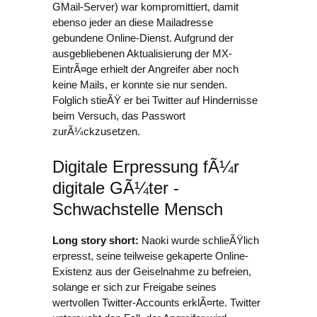
GMail-Server) war kompromittiert, damit
ebenso jeder an diese Mailadresse
gebundene Online-Dienst. Aufgrund der
ausgebliebenen Aktualisierung der MX-
EintrÃ¤ge erhielt der Angreifer aber noch
keine Mails, er konnte sie nur senden.
Folglich stieÃŸ er bei Twitter auf Hindernisse
beim Versuch, das Passwort
zurÃ¼ckzusetzen.
Digitale Erpressung fÃ¼r
digitale GÃ¼ter -
Schwachstelle Mensch
Long story short:
Naoki wurde schlieÃŸlich
erpresst, seine teilweise gekaperte Online-
Existenz aus der Geiselnahme zu befreien,
solange er sich zur Freigabe seines
wertvollen Twitter-Accounts erklÃ¤rte. Twitter