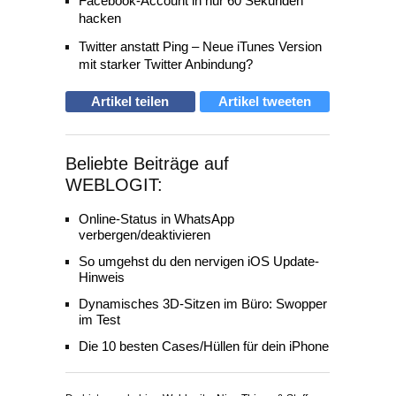
Facebook-Account in nur 60 Sekunden
hacken
Twitter anstatt Ping – Neue iTunes Version
mit starker Twitter Anbindung?
Artikel teilen
Artikel tweeten
Beliebte Beiträge auf
WEBLOGIT:
Online-Status in WhatsApp
verbergen/deaktivieren
So umgehst du den nervigen iOS Update-
Hinweis
Dynamisches 3D-Sitzen im Büro: Swopper
im Test
Die 10 besten Cases/Hüllen für dein iPhone