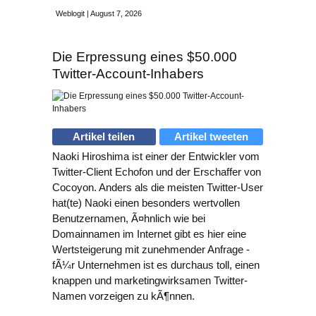
Weblogit | August 7, 2026
Die Erpressung eines $50.000
Twitter-Account-Inhabers
Artikel teilen
Artikel tweeten
Naoki Hiroshima ist einer der Entwickler vom
Twitter-Client Echofon und der Erschaffer von
Cocoyon. Anders als die meisten Twitter-User
hat(te) Naoki einen besonders wertvollen
Benutzernamen, Ã¤hnlich wie bei
Domainnamen im Internet gibt es hier eine
Wertsteigerung mit zunehmender Anfrage -
fÃ¼r Unternehmen ist es durchaus toll, einen
knappen und marketingwirksamen Twitter-
Namen vorzeigen zu kÃ¶nnen.