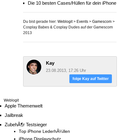
Die 10 besten Cases/Hüllen für dein iPhone
Du bist gerade hier:
Weblogit
>
Events
>
Gamescom
>
Cosplay Babes & Cosplay Dudes auf der Gamescom
2013
Kay
23.08.2013, 17:26 Uhr
folge Kay auf Twitter
Weblogit
Apple Themenwelt
Jailbreak
ZubehÃ¶r Testsieger
Top iPhone LederhÃ¼llen
iPhone Displayschutz