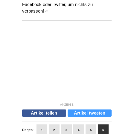
Facebook
oder
Twitter
, um nichts zu
verpassen! ↵
ANZEIGE
Artikel teilen
Artikel tweeten
Pages:
1
2
3
4
5
6