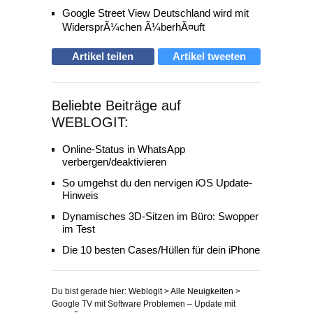
Google Street View Deutschland wird mit
WidersprÃ¼chen Ã¼berhÃ¤uft
Artikel teilen
Artikel tweeten
Beliebte Beiträge auf
WEBLOGIT:
Online-Status in WhatsApp
verbergen/deaktivieren
So umgehst du den nervigen iOS Update-
Hinweis
Dynamisches 3D-Sitzen im Büro: Swopper
im Test
Die 10 besten Cases/Hüllen für dein iPhone
Du bist gerade hier:
Weblogit
>
Alle Neuigkeiten
>
Google TV mit Software Problemen – Update mit