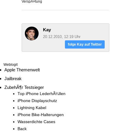
VerspÃ¤tung
Kay
20.12.2010, 12:19 Uhr
folge Kay auf Twitter
Weblogit
Apple Themenwelt
Jailbreak
ZubehÃ¶r Testsieger
Top iPhone LederhÃ¼llen
iPhone Displayschutz
Lightning Kabel
iPhone Bike-Halterungen
Wasserdichte Cases
Back