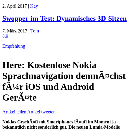
2. April 2017 |
Kay
Swopper im Test: Dynamisches 3D-Sitzen
7. März 2017 |
Tom
8.9
Empfehlung
Here: Kostenlose Nokia
Sprachnavigation demnÃ¤chst
fÃ¼r iOS und Android
GerÃ¤te
Artikel teilen
Artikel tweeten
Nokias GeschÃ¤ft mit Smartphones lÃ¤uft im Moment ja
bekanntlich nicht sonderlich gut. Die neuen Lumia-Modelle