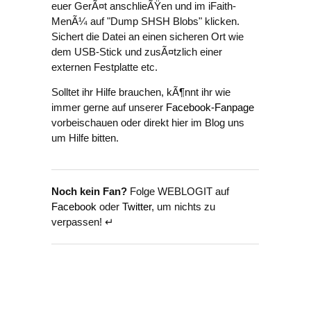
euer GerÃ¤t anschlieÃŸen und im iFaith-
MenÃ¼ auf "Dump SHSH Blobs" klicken.
Sichert die Datei an einen sicheren Ort wie
dem USB-Stick und zusÃ¤tzlich einer
externen Festplatte etc.
Solltet ihr Hilfe brauchen, kÃ¶nnt ihr wie
immer gerne auf unserer
Facebook-Fanpage
vorbeischauen oder direkt hier im Blog uns
um Hilfe bitten.
Noch kein Fan?
Folge WEBLOGIT auf
Facebook
oder
Twitter
, um nichts zu
verpassen! ↵