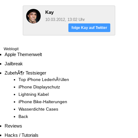
Kay
10.03.2012, 13:02 Uhr
folge Kay auf Twitter
Weblogit
Apple Themenwelt
Jailbreak
ZubehÃ¶r Testsieger
Top iPhone LederhÃ¼llen
iPhone Displayschutz
Lightning Kabel
iPhone Bike-Halterungen
Wasserdichte Cases
Back
Reviews
Hacks / Tutorials