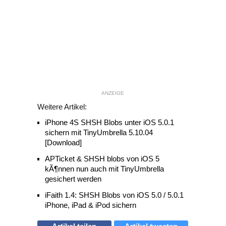
ANZEIGE
Weitere Artikel:
iPhone 4S SHSH Blobs unter iOS 5.0.1
sichern mit TinyUmbrella 5.10.04
[Download]
APTicket & SHSH blobs von iOS 5
kÃ¶nnen nun auch mit TinyUmbrella
gesichert werden
iFaith 1.4: SHSH Blobs von iOS 5.0 / 5.0.1
iPhone, iPad & iPod sichern