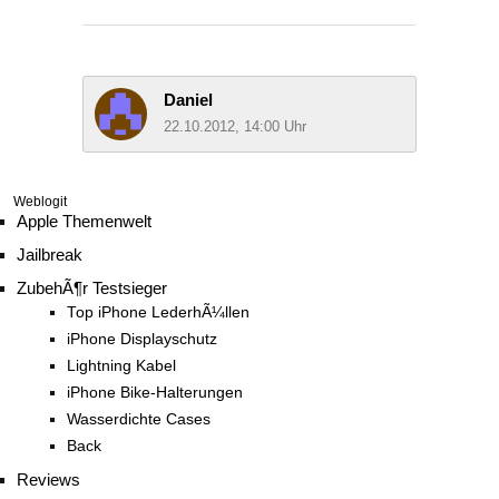
Daniel
22.10.2012, 14:00 Uhr
Weblogit
Apple Themenwelt
Jailbreak
ZubehÃ¶r Testsieger
Top iPhone LederhÃ¼llen
iPhone Displayschutz
Lightning Kabel
iPhone Bike-Halterungen
Wasserdichte Cases
Back
Reviews