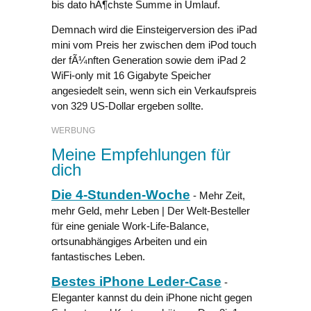
bis dato hÃ¶chste Summe in Umlauf.
Demnach wird die Einsteigerversion des iPad
mini vom Preis her zwischen dem iPod touch
der fÃ¼nften Generation sowie dem iPad 2
WiFi-only mit 16 Gigabyte Speicher
angesiedelt sein, wenn sich ein Verkaufspreis
von 329 US-Dollar ergeben sollte.
WERBUNG
Meine Empfehlungen für
dich
Die 4-Stunden-Woche
- Mehr Zeit,
mehr Geld, mehr Leben | Der Welt-Besteller
für eine geniale Work-Life-Balance,
ortsunabhängiges Arbeiten und ein
fantastisches Leben.
Bestes iPhone Leder-Case
-
Eleganter kannst du dein iPhone nicht gegen