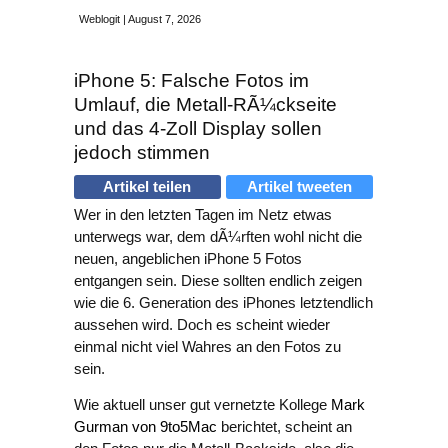
Weblogit | August 7, 2026
iPhone 5: Falsche Fotos im
Umlauf, die Metall-RÃ¼ckseite
und das 4-Zoll Display sollen
jedoch stimmen
Artikel teilen
Artikel tweeten
Wer in den letzten Tagen im Netz etwas
unterwegs war, dem dÃ¼rften wohl nicht die
neuen, angeblichen iPhone 5 Fotos
entgangen sein. Diese sollten endlich zeigen
wie die 6. Generation des iPhones letztendlich
aussehen wird. Doch es scheint wieder
einmal nicht viel Wahres an den Fotos zu
sein.
Wie aktuell unser gut vernetzte Kollege
Mark
Gurman von 9to5Mac
berichtet, scheint an