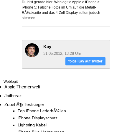
Du bist gerade hier:
Weblogit
>
Apple
>
iPhone
>
iPhone 5: Falsche Fotos im Umlauf, die Metall-
RÃ¼ckseite und das 4-Zoll Display sollen jedoch
stimmen
Kay
31.05.2012, 13:28 Uhr
folge Kay auf Twitter
Weblogit
Apple Themenwelt
Jailbreak
ZubehÃ¶r Testsieger
Top iPhone LederhÃ¼llen
iPhone Displayschutz
Lightning Kabel