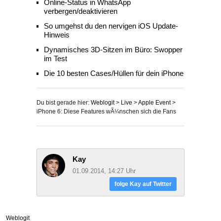
Online-Status in WhatsApp
verbergen/deaktivieren
So umgehst du den nervigen iOS Update-
Hinweis
Dynamisches 3D-Sitzen im Büro: Swopper
im Test
Die 10 besten Cases/Hüllen für dein iPhone
Du bist gerade hier:
Weblogit
>
Live
>
Apple Event
>
iPhone 6: Diese Features wÃ¼nschen sich die Fans
Kay
01.09.2014, 14:27 Uhr
folge Kay auf Twitter
Weblogit