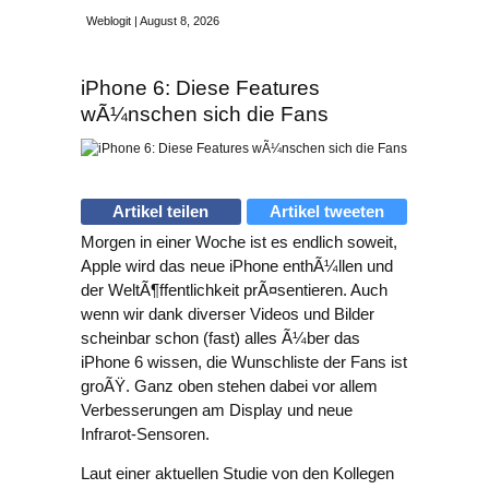
Weblogit | August 8, 2026
iPhone 6: Diese Features
wÃ¼nschen sich die Fans
Artikel teilen
Artikel tweeten
Morgen in einer Woche ist es endlich soweit,
Apple wird das neue iPhone enthÃ¼llen und
der WeltÃ¶ffentlichkeit prÃ¤sentieren. Auch
wenn wir dank diverser Videos und Bilder
scheinbar schon (fast) alles Ã¼ber das
iPhone 6 wissen, die Wunschliste der Fans ist
groÃŸ. Ganz oben stehen dabei vor allem
Verbesserungen am Display und neue
Infrarot-Sensoren.
Laut einer aktuellen Studie von den Kollegen