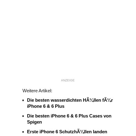
ANZEIGE
Weitere Artikel:
Die besten wasserdichten HÃ¼llen fÃ¼r
iPhone 6 & 6 Plus
Die besten iPhone 6 & 6 Plus Cases von
Spigen
Erste iPhone 6 SchutzhÃ¼llen landen