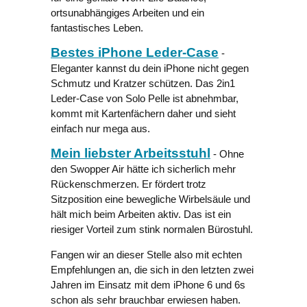
ortsunabhängiges Arbeiten und ein
fantastisches Leben.
Bestes iPhone Leder-Case
-
Eleganter kannst du dein iPhone nicht gegen
Schmutz und Kratzer schützen. Das 2in1
Leder-Case von Solo Pelle ist abnehmbar,
kommt mit Kartenfächern daher und sieht
einfach nur mega aus.
Mein liebster Arbeitsstuhl
- Ohne
den Swopper Air hätte ich sicherlich mehr
Rückenschmerzen. Er fördert trotz
Sitzposition eine bewegliche Wirbelsäule und
hält mich beim Arbeiten aktiv. Das ist ein
riesiger Vorteil zum stink normalen Bürostuhl.
Fangen wir an dieser Stelle also mit echten
Empfehlungen an, die sich in den letzten zwei
Jahren im Einsatz mit dem iPhone 6 und 6s
schon als sehr brauchbar erwiesen haben.