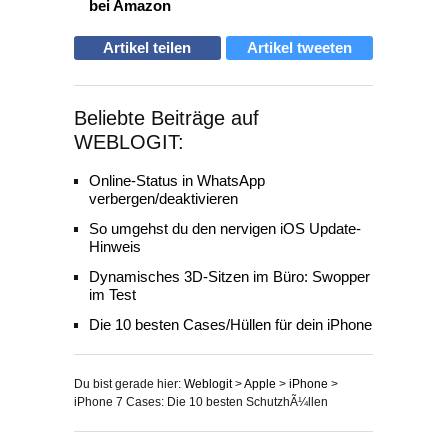
bei Amazon
Artikel teilen
Artikel tweeten
Beliebte Beiträge auf
WEBLOGIT:
Online-Status in WhatsApp
verbergen/deaktivieren
So umgehst du den nervigen iOS Update-
Hinweis
Dynamisches 3D-Sitzen im Büro: Swopper
im Test
Die 10 besten Cases/Hüllen für dein iPhone
Du bist gerade hier:
Weblogit
>
Apple
>
iPhone
>
iPhone 7 Cases: Die 10 besten SchutzhÃ¼llen