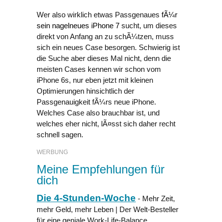
Wer also wirklich etwas Passgenaues
fÃ¼r
sein nagelneues iPhone 7
sucht, um dieses
direkt von Anfang an zu schÃ¼tzen, muss
sich ein neues Case besorgen. Schwierig ist
die Suche aber dieses Mal nicht, denn die
meisten Cases kennen wir schon vom
iPhone 6s, nur eben jetzt mit kleinen
Optimierungen hinsichtlich der
Passgenauigkeit fÃ¼rs neue iPhone.
Welches Case also brauchbar ist, und
welches eher nicht, lÃ¤sst sich daher recht
schnell sagen.
WERBUNG
Meine Empfehlungen für
dich
Die 4-Stunden-Woche
- Mehr Zeit,
mehr Geld, mehr Leben | Der Welt-Besteller
für eine geniale Work-Life-Balance,