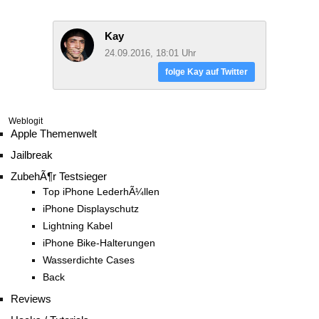
Kay
24.09.2016, 18:01 Uhr
folge Kay auf Twitter
Weblogit
Apple Themenwelt
Jailbreak
ZubehÃ¶r Testsieger
Top iPhone LederhÃ¼llen
iPhone Displayschutz
Lightning Kabel
iPhone Bike-Halterungen
Wasserdichte Cases
Back
Reviews