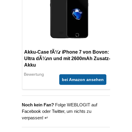
Akku-Case fÃ¼r iPhone 7 von Bovon:
Ultra dÃ¼nn und mit 2600mAh Zusatz-
Akku
Bewertung
bei Amazon ansehen
Noch kein Fan?
Folge WEBLOGIT auf
Facebook
oder
Twitter
, um nichts zu
verpassen! ↵