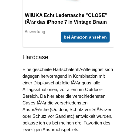
WIIUKA Echt Ledertasche "CLOSE"
fÃ¼r das iPhone 7 in Vintage Braun
Bewertung
bei Amazon ansehen
Hardcase
Eine gescheite HartschalenhÃ¼lle eignet sich
dagegen hervorragend in Kombination mit
einer Displayschutzfolie fÃ¼r quasi alle
Alltagssituationen, vor allem im Outdoor-
Bereich. Da hier aber die verschiedensten
Cases fÃ¼r die verschiedensten
AnsprÃ¼che (Outdoor, Schutz vor StÃ¼rzen
oder Schutz vor Sand etc) entwickelt wurden,
belasse ich es bei meinen drei Favoriten des
jeweiligen Anspruchsgebiets.