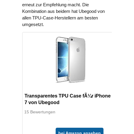
erneut zur Empfehlung macht. Die
Kombination aus beidem hat Ubegood von
allen TPU-Case-Herstellern am besten
umgesetzt.
Transparentes TPU Case fÃ¼r iPhone
7 von Ubegood
15 Bewertungen
bei Amazon ansehen