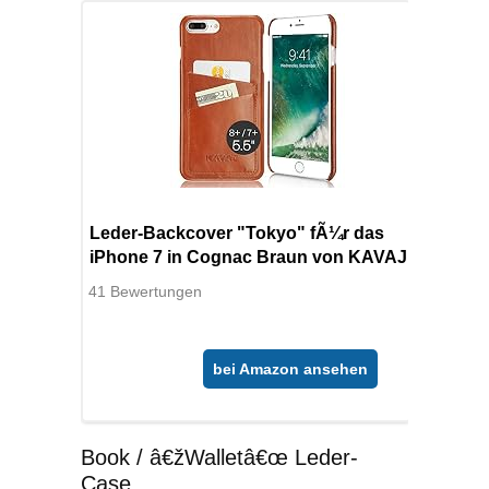
Leder-Backcover "Tokyo" fÃ¼r das
iPhone 7 in Cognac Braun von KAVAJ
41 Bewertungen
bei Amazon ansehen
Book / â€žWalletâ€œ Leder-
Case