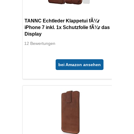
TANNC Echtleder Klappetui fÃ¼r
iPhone 7 inkl. 1x Schutzfolie fÃ¼r das
Display
12 Bewertungen
bei Amazon ansehen