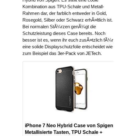
Kombination aus TPU-Schale und Metall-
Rahmen dar, der farblich entweder in Gold,
Rosegold, Silber oder Schwarz erhÃ¤ltlich ist.
Bei normalen StÃ¼rzen genÃ¼gt die
Schutzleistung dieses Case bereits. Noch
besser ist es, wenn ihr euch zusÃ¤tzlich fÃ¼r
eine solide Displayschutzfolie entscheidet wie
zum Beispiel das
3er-Pack von JETech
.
iPhone 7 Neo Hybrid Case von Spigen:
Metallisierte Tasten, TPU Schale +