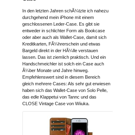
In den letzten Jahren schÃ¼tzte ich nahezu
durchgehend mein iPhone mit einem
geschlossenen Leder-Case. Es gibt sie
entweder in schlichter Form als Bookcase
oder aber auch als Wallet-Case, damit sich
Kreditkarten, FÃ¼hrerschein und etwas
Bargeld direkt in der HÃ¼lle verstauen
lassen. Das ist ziemlich praktisch. Und ein
Handschmeichler ist solch ein Case auch
Ã¼ber Monate und Jahre hinweg.
Empfehlenswert sind in diesem Bereich
gleich mehrere Cases: Als sehr gut erwiesen
haben sich das Wallet-Case von Solo Pelle,
das edle Klappetui von Tannc und das
CLOSE Vintage Case von Wiiuka.