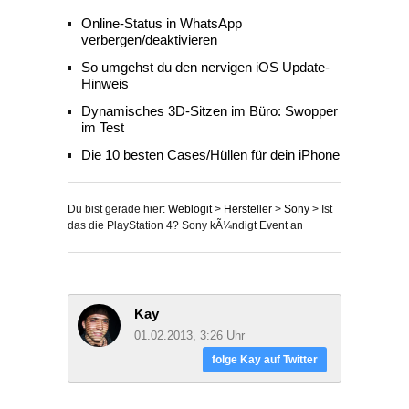
Online-Status in WhatsApp
verbergen/deaktivieren
So umgehst du den nervigen iOS Update-
Hinweis
Dynamisches 3D-Sitzen im Büro: Swopper
im Test
Die 10 besten Cases/Hüllen für dein iPhone
Du bist gerade hier:
Weblogit
>
Hersteller
>
Sony
>
Ist
das die PlayStation 4? Sony kÃ¼ndigt Event an
Kay
01.02.2013, 3:26 Uhr
folge Kay auf Twitter