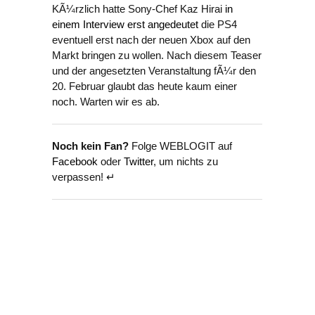
KÃ¼rzlich hatte Sony-Chef Kaz Hirai
in
einem Interview erst angedeutet
die PS4
eventuell erst nach der neuen Xbox auf den
Markt bringen zu wollen. Nach diesem Teaser
und der angesetzten Veranstaltung fÃ¼r den
20. Februar glaubt das heute kaum einer
noch. Warten wir es ab.
Noch kein Fan?
Folge WEBLOGIT auf
Facebook
oder
Twitter
, um nichts zu
verpassen! ↵