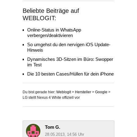
Beliebte Beiträge auf
WEBLOGIT:
Online-Status in WhatsApp
verbergen/deaktivieren
So umgehst du den nervigen iOS Update-
Hinweis
Dynamisches 3D-Sitzen im Büro: Swopper
im Test
Die 10 besten Cases/Hüllen für dein iPhone
Du bist gerade hier:
Weblogit
>
Hersteller
>
Google
>
LG stellt Nexus 4 White offiziell vor
Tom G.
28.05.2013, 14:56 Uhr