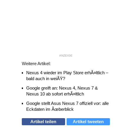
ANZEIGE
Weitere Artikel:
Nexus 4 wieder im Play Store erhÃ¤ltlich –
bald auch in weiÃŸ?
Google greift an: Nexus 4, Nexus 7 &
Nexus 10 ab sofort erhÃ¤ltlich
Google stellt Asus Nexus 7 offiziell vor: alle
Eckdaten im Ãœberblick
Artikel teilen
Artikel tweeten