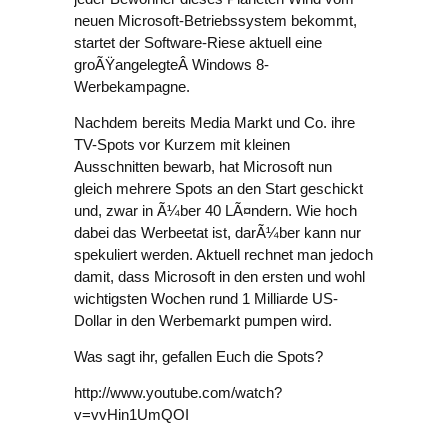
neuen Microsoft-Betriebssystem bekommt,
startet der Software-Riese aktuell eine
groÃŸangelegteÂ Windows 8-
Werbekampagne.
Nachdem bereits Media Markt und Co. ihre
TV-Spots vor Kurzem mit kleinen
Ausschnitten bewarb, hat Microsoft nun
gleich mehrere Spots an den Start geschickt
und, zwar in Ã¼ber 40 LÃ¤ndern. Wie hoch
dabei das Werbeetat ist, darÃ¼ber kann nur
spekuliert werden. Aktuell rechnet man jedoch
damit, dass Microsoft in den ersten und wohl
wichtigsten Wochen rund 1 Milliarde US-
Dollar in den Werbemarkt pumpen wird.
Was sagt ihr, gefallen Euch die Spots?
http://www.youtube.com/watch?
v=vvHin1UmQOI