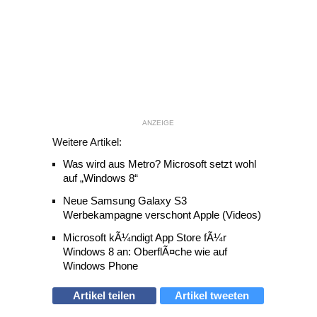
ANZEIGE
Weitere Artikel:
Was wird aus Metro? Microsoft setzt wohl
auf „Windows 8“
Neue Samsung Galaxy S3
Werbekampagne verschont Apple (Videos)
Microsoft kÃ¼ndigt App Store fÃ¼r
Windows 8 an: OberflÃ¤che wie auf
Windows Phone
Artikel teilen
Artikel tweeten