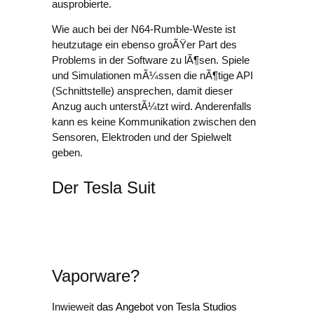
ausprobierte.
Wie auch bei der N64-Rumble-Weste ist
heutzutage ein ebenso groÃŸer Part des
Problems in der Software zu lÃ¶sen. Spiele
und Simulationen mÃ¼ssen die nÃ¶tige API
(Schnittstelle) ansprechen, damit dieser
Anzug auch unterstÃ¼tzt wird. Anderenfalls
kann es keine Kommunikation zwischen den
Sensoren, Elektroden und der Spielwelt
geben.
Der Tesla Suit
Vaporware?
Inwieweit
das Angebot von Tesla Studios