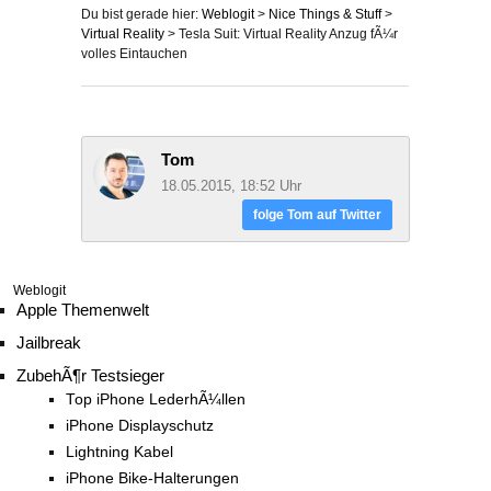
Du bist gerade hier:
Weblogit
>
Nice Things & Stuff
>
Virtual Reality
>
Tesla Suit: Virtual Reality Anzug fÃ¼r
volles Eintauchen
Tom
18.05.2015, 18:52 Uhr
folge Tom auf Twitter
Weblogit
Apple Themenwelt
Jailbreak
ZubehÃ¶r Testsieger
Top iPhone LederhÃ¼llen
iPhone Displayschutz
Lightning Kabel
iPhone Bike-Halterungen