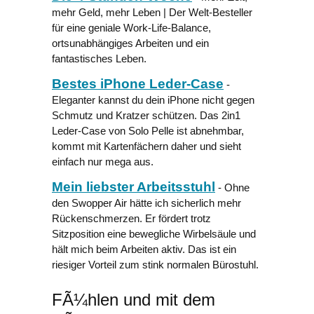
mehr Geld, mehr Leben | Der Welt-Besteller
für eine geniale Work-Life-Balance,
ortsunabhängiges Arbeiten und ein
fantastisches Leben.
Bestes iPhone Leder-Case
-
Eleganter kannst du dein iPhone nicht gegen
Schmutz und Kratzer schützen. Das 2in1
Leder-Case von Solo Pelle ist abnehmbar,
kommt mit Kartenfächern daher und sieht
einfach nur mega aus.
Mein liebster Arbeitsstuhl
- Ohne
den Swopper Air hätte ich sicherlich mehr
Rückenschmerzen. Er fördert trotz
Sitzposition eine bewegliche Wirbelsäule und
hält mich beim Arbeiten aktiv. Das ist ein
riesiger Vorteil zum stink normalen Bürostuhl.
FÃ¼hlen und mit dem