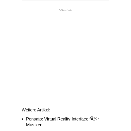
ANZEIGE
Weitere Artikel:
Pensato: Virtual Reality Interface fÃ¼r
Musiker