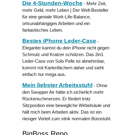
Die 4-Stunden-Woche
- Mehr Zeit,
mehr Geld, mehr Leben | Der Welt-Besteller
für eine geniale Work-Life-Balance,
ortsunabhängiges Arbeiten und ein
fantastisches Leben.
Bestes iPhone Leder-Case
-
Eleganter kannst du dein iPhone nicht gegen
Schmutz und Kratzer schützen. Das 2in1
Leder-Case von Solo Pelle ist abnehmbar,
kommt mit Kartenfächern daher und sieht
einfach nur mega aus.
Mein liebster Arbeitsstuhl
- Ohne
den Swopper Air hätte ich sicherlich mehr
Rückenschmerzen. Er fördert trotz
Sitzposition eine bewegliche Wirbelsäule und
hält mich beim Arbeiten aktiv. Das ist ein
riesiger Vorteil zum stink normalen Bürostuhl.
BigBoss Repo