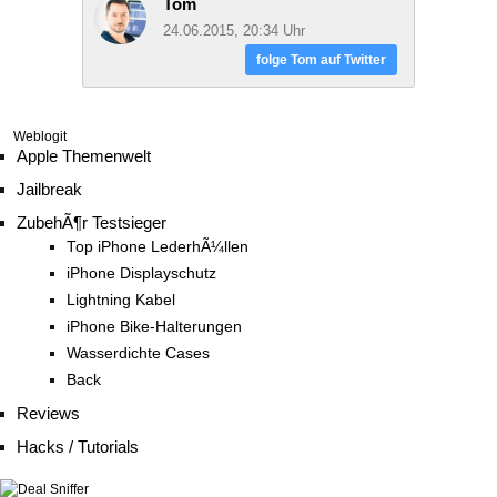
Tom
24.06.2015, 20:34 Uhr
folge Tom auf Twitter
Weblogit
Apple Themenwelt
Jailbreak
ZubehÃ¶r Testsieger
Top iPhone LederhÃ¼llen
iPhone Displayschutz
Lightning Kabel
iPhone Bike-Halterungen
Wasserdichte Cases
Back
Reviews
Hacks / Tutorials