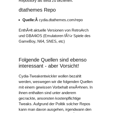
Repository als Beta zu beziehen.
dtathemes Repo
Quelle:Â
cydia.dtathemes.com/repo
EnthÃ¤lt aktuelle Versionen von RetroArch
und GBA4iOS (Emulatoren fÃ¼r Spiele des
GameBoy, N64, SNES, etc)
Folgende Quellen sind ebenso
interessant - aber Vorsicht!
Cydia-Tweakentwickler wollen bezahlt
werden, weswegen wir die folgenden Quellen
mit einem gewissen Vorbehalt erwÃ¤hnen. In
ihnen enthalten sind unter anderem
gecrackte, ansonsten kostenpflichtige
Tweaks. Aufgrund der Politik solcher Repos
kann man davon ausgehen, irgendwann den