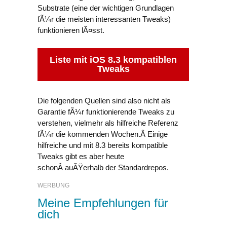
Substrate (eine der wichtigen Grundlagen
fÃ¼r die meisten interessanten Tweaks)
funktionieren lÃ¤sst.
Liste mit iOS 8.3 kompatiblen
Tweaks
Die folgenden Quellen sind also nicht als
Garantie fÃ¼r funktionierende Tweaks zu
verstehen, vielmehr als hilfreiche Referenz
fÃ¼r die kommenden Wochen.Â Einige
hilfreiche und mit 8.3 bereits kompatible
Tweaks gibt es aber heute
schonÂ auÃŸerhalb der Standardrepos.
WERBUNG
Meine Empfehlungen für
dich