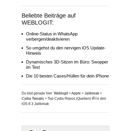
Beliebte Beiträge auf
WEBLOGIT:
Online-Status in WhatsApp
verbergen/deaktivieren
So umgehst du den nervigen iOS Update-
Hinweis
Dynamisches 3D-Sitzen im Büro: Swopper
im Test
Die 10 besten Cases/Hüllen für dein iPhone
Du bist gerade hier:
Weblogit
>
Apple
>
Jailbreak
>
Cydia Tweaks
>
Top Cydia Repos (Quellen) fÃ¼r den
iOS 8.3 Jailbreak