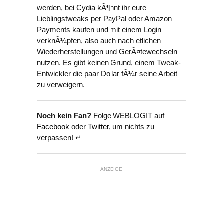
werden, bei Cydia kÃ¶nnt ihr eure
Lieblingstweaks per PayPal oder Amazon
Payments kaufen und mit einem Login
verknÃ¼pfen, also auch nach etlichen
Wiederherstellungen und GerÃ¤tewechseln
nutzen. Es gibt keinen Grund, einem Tweak-
Entwickler die paar Dollar fÃ¼r seine Arbeit
zu verweigern.
Noch kein Fan?
Folge WEBLOGIT auf
Facebook
oder
Twitter
, um nichts zu
verpassen! ↵
ANZEIGE