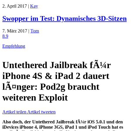
2. April 2017 |
Kay
Swopper im Test: Dynamisches 3D-Sitzen
7. März 2017 |
Tom
8.9
Empfehlung
Untethered Jailbreak fÃ¼r
iPhone 4S & iPad 2 dauert
lÃ¤nger: Pod2g braucht
weiteren Exploit
Artikel teilen
Artikel tweeten
Also doch, der Untethered Jailbreak fÃ¼r iOS 5.0.1 und den
iDevices iPhone 4, iPhone 3GS, iPad 1 und iPod Touch hat es