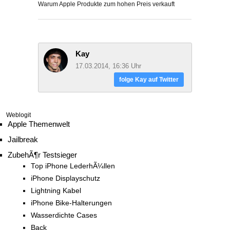
Warum Apple Produkte zum hohen Preis verkauft
Kay
17.03.2014, 16:36 Uhr
folge Kay auf Twitter
Weblogit
Apple Themenwelt
Jailbreak
ZubehÃ¶r Testsieger
Top iPhone LederhÃ¼llen
iPhone Displayschutz
Lightning Kabel
iPhone Bike-Halterungen
Wasserdichte Cases
Back