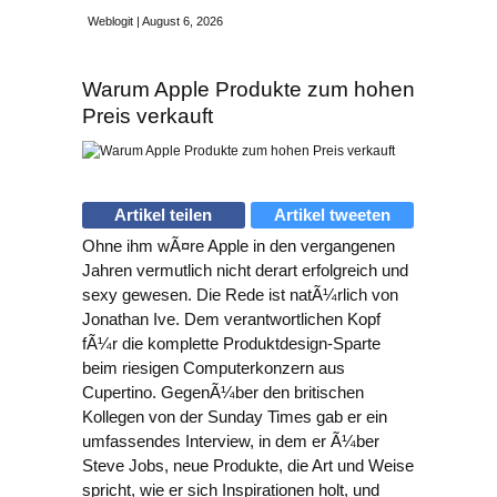
Weblogit | August 6, 2026
Warum Apple Produkte zum hohen
Preis verkauft
Artikel teilen
Artikel tweeten
Ohne ihm wÃ¤re Apple in den vergangenen
Jahren vermutlich nicht derart erfolgreich und
sexy gewesen. Die Rede ist natÃ¼rlich von
Jonathan Ive. Dem verantwortlichen Kopf
fÃ¼r die komplette Produktdesign-Sparte
beim riesigen Computerkonzern aus
Cupertino. GegenÃ¼ber den britischen
Kollegen von der Sunday Times gab er ein
umfassendes Interview, in dem er Ã¼ber
Steve Jobs, neue Produkte, die Art und Weise
spricht, wie er sich Inspirationen holt, und