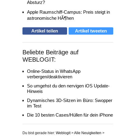
Absturz?
Apple Raumschiff-Campus: Preis steigt in
astronomische HÃ¶hen
Artikel teilen
Artikel tweeten
Beliebte Beiträge auf
WEBLOGIT:
Online-Status in WhatsApp
verbergen/deaktivieren
So umgehst du den nervigen iOS Update-
Hinweis
Dynamisches 3D-Sitzen im Büro: Swopper
im Test
Die 10 besten Cases/Hüllen für dein iPhone
Du bist gerade hier:
Weblogit
>
Alle Neuigkeiten
>