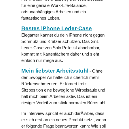
für eine geniale Work-Life-Balance,
ortsunabhängiges Arbeiten und ein
fantastisches Leben.
Bestes iPhone Leder-Case
-
Eleganter kannst du dein iPhone nicht gegen
Schmutz und Kratzer schützen. Das 2in1
Leder-Case von Solo Pelle ist abnehmbar,
kommt mit Kartenfächern daher und sieht
einfach nur mega aus.
Mein liebster Arbeitsstuhl
- Ohne
den Swopper Air hätte ich sicherlich mehr
Rückenschmerzen. Er fördert trotz
Sitzposition eine bewegliche Wirbelsäule und
hält mich beim Arbeiten aktiv. Das ist ein
riesiger Vorteil zum stink normalen Bürostuhl.
Im Interview spricht er auch darÃ¼ber, dass
er sich erst an ein neues Produkt setzt, wenn
er folgende Frage beantworten kann: Wie soll