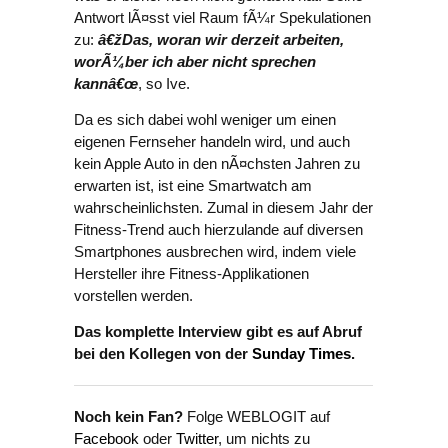
Antwort lÃ¤sst viel Raum fÃ¼r Spekulationen
zu:
â€žDas, woran wir derzeit arbeiten,
worÃ¼ber ich aber nicht sprechen
kannâ€œ
, so Ive.
Da es sich dabei wohl weniger um einen
eigenen Fernseher handeln wird, und auch
kein Apple Auto in den nÃ¤chsten Jahren zu
erwarten ist, ist eine Smartwatch am
wahrscheinlichsten. Zumal in diesem Jahr der
Fitness-Trend auch hierzulande auf diversen
Smartphones ausbrechen wird, indem viele
Hersteller ihre Fitness-Applikationen
vorstellen werden.
Das komplette Interview gibt es auf Abruf
bei den Kollegen von der
Sunday Times
.
Noch kein Fan?
Folge WEBLOGIT auf
Facebook
oder
Twitter
, um nichts zu