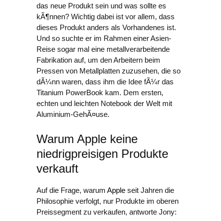
das neue Produkt sein und was sollte es
kÃ¶nnen? Wichtig dabei ist vor allem, dass
dieses Produkt anders als Vorhandenes ist.
Und so suchte er im Rahmen einer Asien-
Reise sogar mal eine metallverarbeitende
Fabrikation auf, um den Arbeitern beim
Pressen von Metallplatten zuzusehen, die so
dÃ¼nn waren, dass ihm die Idee fÃ¼r das
Titanium PowerBook kam. Dem ersten,
echten und leichten Notebook der Welt mit
Aluminium-GehÃ¤use.
Warum Apple keine
niedrigpreisigen Produkte
verkauft
Auf die Frage, warum
Apple
seit Jahren die
Philosophie verfolgt, nur Produkte im oberen
Preissegment zu verkaufen, antworte Jony: