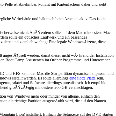
lo Pelle ist abnehmbar, kommt mit Kartenfächern daher und sieht
gliche Wirbelsäule und hält mich beim Arbeiten aktiv. Das ist ein
ogischerweise nicht. AuÃŸerdem sollte auf dem Mac mindestens Mac
rdem sollte ein optisches Laufwerk und ein passendes
 zuletzt und ziemlich wichtig: Eine legale Windows-Lizenz, diese
aft angestÃ¶pselt werden, damit dieser nicht wÃ¤hrend der Installation
et den Boot Camp Assistenten im Ordner Programme und Unterordner
UID und HFS kann der Mac die Startpartition dynamisch anpassen und
dows erstellt werden. Es sollte allerdings
eine flotte Platte
sein,
rungsdatei und Software allerdings unrealistisch. Ich empfehle
ahingehend groÃŸzÃ¼gig mindestens 200 GB veranschlagen.
ation von Windows mehr oder minder von alleine, einfach den
tion die richtige Partition ausgewÃ¤hlt wird, die auf den Namen
ntain Lion) installiert. Einfach die Setup.exe auf der DVD starten