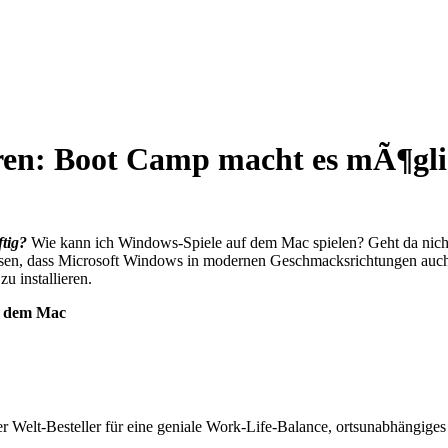
ren: Boot Camp macht es mÃ¶gl
tig?
Wie kann ich Windows-Spiele auf dem Mac spielen? Geht da nicht
issen, dass Microsoft Windows in modernen Geschmacksrichtungen auch
u installieren.
f dem Mac
 Welt-Besteller für eine geniale Work-Life-Balance, ortsunabhängiges 