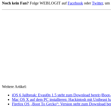
Noch kein Fan?
Folge WEBLOGIT auf
Facebook
oder
Twitter
, um 
Weitere Artikel:
iOS 6 Jailbreak: Evasi0n 1.5 steht zum Download bereit (Boot
Mac OS X auf dem PC installieren: Hackintosh mit Unibeast ba
Firefox OS „Boot To Gecko“: Version steht zum Download ber