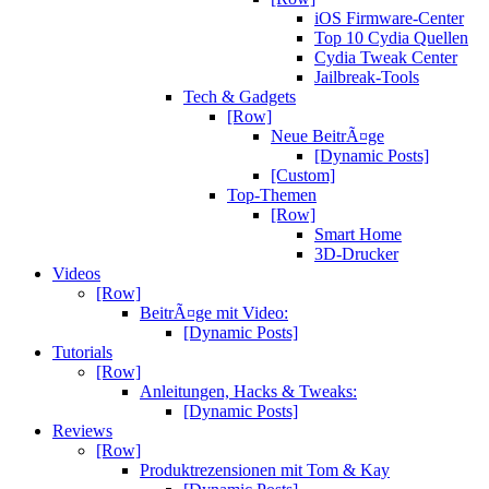
iOS Firmware-Center
Top 10 Cydia Quellen
Cydia Tweak Center
Jailbreak-Tools
Tech & Gadgets
[Row]
Neue BeitrÃ¤ge
[Dynamic Posts]
[Custom]
Top-Themen
[Row]
Smart Home
3D-Drucker
Videos
[Row]
BeitrÃ¤ge mit Video:
[Dynamic Posts]
Tutorials
[Row]
Anleitungen, Hacks & Tweaks:
[Dynamic Posts]
Reviews
[Row]
Produktrezensionen mit Tom & Kay