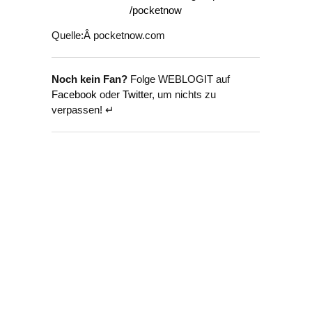
Quelle:Â pocketnow.com
Noch kein Fan?
Folge WEBLOGIT auf
Facebook
oder
Twitter
, um nichts zu
verpassen! ↵