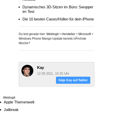
Dynamisches 3D-Sitzen im Büro: Swopper
im Test
Die 10 besten Cases/Hüllen für dein iPhone
Du bist gerade hier:
Weblogit
>
Hersteller
>
Microsoft
>
Windows Phone Mango-Update bereits nÃ¤chste
Woche?
Kay
12.09.2011, 10:25 Uhr
folge Kay auf Twitter
Weblogit
Apple Themenwelt
Jailbreak