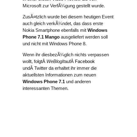
Microsoft zur VerfÃ¼gung gestellt wurde.
ZusÃ¤tzlich wurde bei diesem heutigen Event
auch gleich verkÃ¼ndet, das dass erste
Nokia Smartphone ebenfalls mit
Windows
Phone 7.1 Mango
ausgeliefert werden soll
und nicht mit Windows Phone 8.
Wenn ihr diesbezÃ¼glich nichts verpassen
wollt, folgtÂ
WeBlogIt
aufÂ
Facebook
undÂ Twitter da erhaltet ihr immer die
aktuellsten Informationen zum neuen
Windows Phone 7.1
und anderen
interessanten Themen.