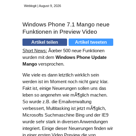
Weblogit | August 9, 2026
Windows Phone 7.1 Mango neue
Funktionen in Preview Video
Artikel teilen
Artikel tweeten
Short News:
Ãœber 500 neue Funktionen
wurden mit dem
Windows Phone Update
Mango
versprochen.
Wie viele es dann letztlich wirklich sein
werden ist im Moment noch nicht ganz klar.
Fakt ist, einige Neuerungen sollen uns das
leben so angenehm wie mÃ¶glich machen.
So wurde z.B. die Emailverwaltung
verbessert, Multitasking ist jetzt mÃ¶glich,
Microsofts Suchmaschine Bing und der IE9
wurde sehr stark in diversen Anwendungen
integriert. Einige dieser Neuerungen finden wir
in einer ersten Video Preview die von