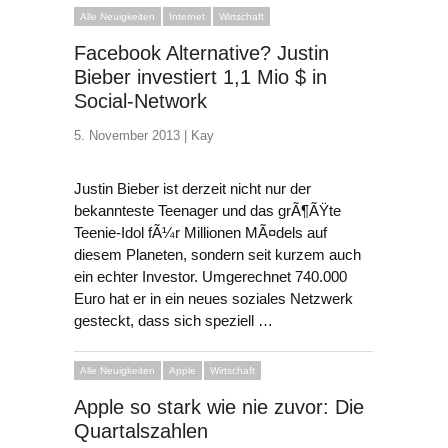
Alle Neuigkeiten
Internet
Wirtschaft
Facebook Alternative? Justin
Bieber investiert 1,1 Mio $ in
Social-Network
5. November 2013 |
Kay
Justin Bieber ist derzeit nicht nur der
bekannteste Teenager und das grÃ¶ÃŸte
Teenie-Idol fÃ¼r Millionen MÃ¤dels auf
diesem Planeten, sondern seit kurzem auch
ein echter Investor. Umgerechnet 740.000
Euro hat er in ein neues soziales Netzwerk
gesteckt, dass sich speziell …
Alle Neuigkeiten
Apple
Wirtschaft
Apple so stark wie nie zuvor: Die
Quartalszahlen