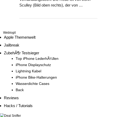
Sculley (Bild oben rechts), der von …
Weblogit
Apple Themenwelt
Jailbreak
ZubehÃ¶r Testsieger
Top iPhone LederhÃ¼llen
iPhone Displayschutz
Lightning Kabel
iPhone Bike-Halterungen
Wasserdichte Cases
Back
Reviews
Hacks / Tutorials