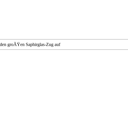
f den groÃŸen Saphirglas-Zug auf