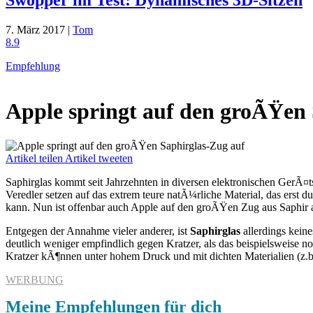
7. März 2017 |
Tom
8.9
Empfehlung
Apple springt auf den groÃŸen 
Artikel teilen
Artikel tweeten
Saphirglas kommt seit Jahrzehnten in diversen elektronischen GerÃ
Veredler setzen auf das extrem teure natÃ¼rliche Material, das erst
kann. Nun ist offenbar auch Apple auf den groÃŸen Zug aus Saphir
Entgegen der Annahme vieler anderer, ist
Saphirglas
allerdings keine
deutlich weniger empfindlich gegen Kratzer, als das beispielsweise n
Kratzer kÃ¶nnen unter hohem Druck und mit dichten Materialien (z.
WERBUNG
Meine Empfehlungen für dich