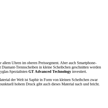
or allem Uhren im oberen Preissegment. Aber auch Smartphone-
mit Diamant-Trennscheiben in kleine Scheibchen geschnitten werden
yglas-Spezialisten
GT Advanced Technology
investiert.
Material der Welt ist Saphir in Form von kleinen Scheibchen zwar
 punktuell hohem Druck gibt auch dieses Material nach und bricht.