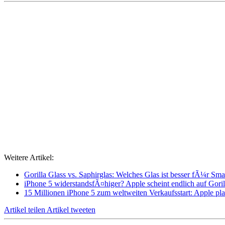
Weitere Artikel:
Gorilla Glass vs. Saphirglas: Welches Glas ist besser fÃ¼r Sm
iPhone 5 widerstandsfÃ¤higer? Apple scheint endlich auf Gorill
15 Millionen iPhone 5 zum weltweiten Verkaufsstart: Apple p
Artikel teilen
Artikel tweeten