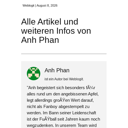
Weblogit | August 8, 2026
Alle Artikel und
weiteren Infos von
Anh Phan
Anh Phan
ist ein
Autor
bei
Weblogit
.
"Anh begeistert sich besonders fÃ¼r
alles rund um den angebissenen Apfel,
legt allerdings groÃŸen Wert darauf,
nicht als Fanboy abgestempelt zu
werden. Im Bann seiner Leidenschaft
ist der FuÃŸball seit Jahren kaum noch
wegzudenken. In unserem Team wird