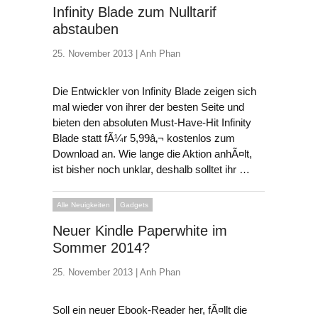
Infinity Blade zum Nulltarif
abstauben
25. November 2013 |
Anh Phan
Die Entwickler von Infinity Blade zeigen sich
mal wieder von ihrer der besten Seite und
bieten den absoluten Must-Have-Hit Infinity
Blade statt fÃ¼r 5,99â‚¬ kostenlos zum
Download an. Wie lange die Aktion anhÃ¤lt,
ist bisher noch unklar, deshalb solltet ihr …
Alle Neuigkeiten
Gadgets
Neuer Kindle Paperwhite im
Sommer 2014?
25. November 2013 |
Anh Phan
Soll ein neuer Ebook-Reader her, fÃ¤llt die