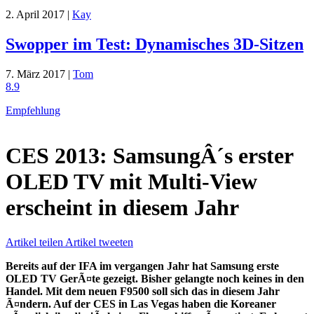
2. April 2017 |
Kay
Swopper im Test: Dynamisches 3D-Sitzen
7. März 2017 |
Tom
8.9
Empfehlung
CES 2013: SamsungÂ´s erster
OLED TV mit Multi-View
erscheint in diesem Jahr
Artikel teilen
Artikel tweeten
Bereits auf der IFA im vergangen Jahr hat Samsung erste
OLED TV GerÃ¤te gezeigt. Bisher gelangte noch keines in den
Handel. Mit dem neuen F9500 soll sich das in diesem Jahr
Ã¤ndern. Auf der CES in Las Vegas haben die Koreaner