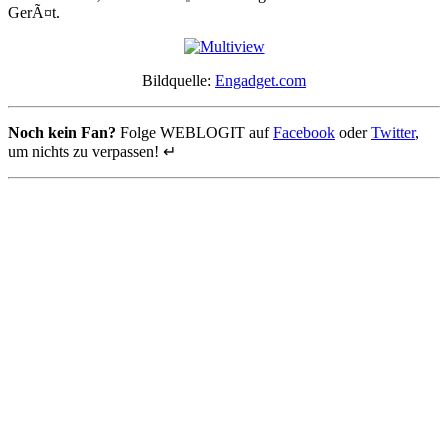
GerÃ¤t.
Bildquelle:
Engadget.com
Noch kein Fan?
Folge WEBLOGIT auf
Facebook
oder
Twitter
,
um nichts zu verpassen! ↵