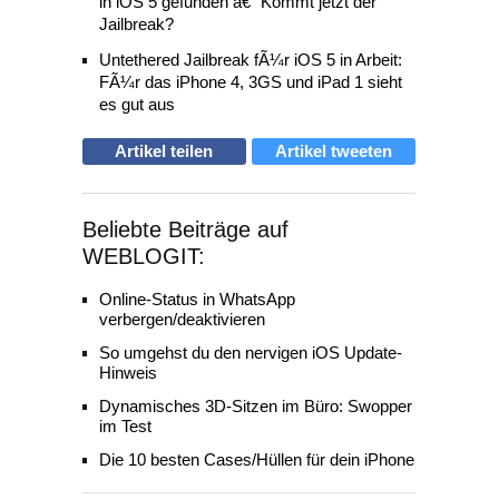
in iOS 5 gefunden â€“ Kommt jetzt der
Jailbreak?
Untethered Jailbreak fÃ¼r iOS 5 in Arbeit:
FÃ¼r das iPhone 4, 3GS und iPad 1 sieht
es gut aus
Artikel teilen
Artikel tweeten
Beliebte Beiträge auf
WEBLOGIT:
Online-Status in WhatsApp
verbergen/deaktivieren
So umgehst du den nervigen iOS Update-
Hinweis
Dynamisches 3D-Sitzen im Büro: Swopper
im Test
Die 10 besten Cases/Hüllen für dein iPhone