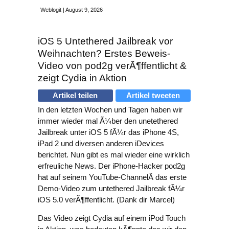
Weblogit | August 9, 2026
iOS 5 Untethered Jailbreak vor
Weihnachten? Erstes Beweis-
Video von pod2g verÃ¶ffentlicht &
zeigt Cydia in Aktion
Artikel teilen
Artikel tweeten
In den letzten Wochen und Tagen haben wir
immer wieder mal Ã¼ber den unetethered
Jailbreak unter iOS 5 fÃ¼r das iPhone 4S,
iPad 2 und diversen anderen iDevices
berichtet. Nun gibt es mal wieder eine wirklich
erfreuliche News. Der iPhone-Hacker pod2g
hat auf seinem YouTube-ChannelÂ das erste
Demo-Video zum untethered Jailbreak fÃ¼r
iOS 5.0 verÃ¶ffentlicht.
(Dank dir Marcel)
Das Video zeigt Cydia auf einem iPod Touch