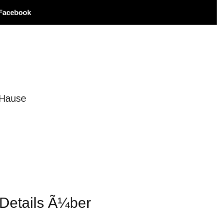
Facebook
 Hause
 Details Ã¼ber