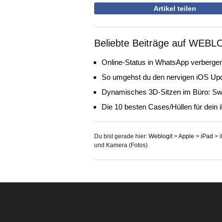
Artikel teilen
Beliebte Beiträge auf WEBL
Online-Status in WhatsApp verbergen
So umgehst du den nervigen iOS Up
Dynamisches 3D-Sitzen im Büro: Sw
Die 10 besten Cases/Hüllen für dein 
Du bist gerade hier:
Weblogit
>
Apple
>
iPad
>
und Kamera (Fotos)