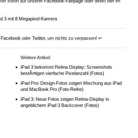
mer sofort auf unserer
Facebook-Fanpage
oder direkt hier im
f
Facebook
oder
Twitter
, um nichts zu verpassen! ↵
Weitere Artikel:
iPad 3 bekommt Retina Display: Screenshots
bestÃ¤tigen vierfache Pixelanzahl (Fotos)
iPad Pro: Design-Fotos zeigen Mischung aus iPad
und MacBook Pro (Foto-Reihe)
iPad 3: Neue Fotos zeigen Retina-Display in
angeblichem iPad 3 Backcover (Fotos)