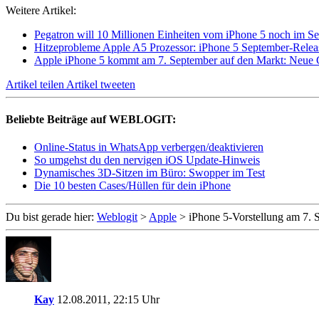
Weitere Artikel:
Pegatron will 10 Millionen Einheiten vom iPhone 5 noch im Se
Hitzeprobleme Apple A5 Prozessor: iPhone 5 September-Relea
Apple iPhone 5 kommt am 7. September auf den Markt: Neue
Artikel teilen
Artikel tweeten
Beliebte Beiträge auf WEBLOGIT:
Online-Status in WhatsApp verbergen/deaktivieren
So umgehst du den nervigen iOS Update-Hinweis
Dynamisches 3D-Sitzen im Büro: Swopper im Test
Die 10 besten Cases/Hüllen für dein iPhone
Du bist gerade hier:
Weblogit
>
Apple
>
iPhone 5-Vorstellung am 7
Kay
12.08.2011, 22:15 Uhr